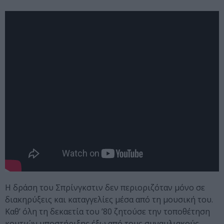
Η δράση του Σπρίνγκστιν δεν περιοριζόταν μόνο σε
διακηρύξεις και καταγγελίες μέσα από τη μουσική του.
Καθ’ όλη τη δεκαετία του ’80 ζητούσε την τοποθέτηση
κουτιών υποστήριξης έξω από τους συναυλιακούς