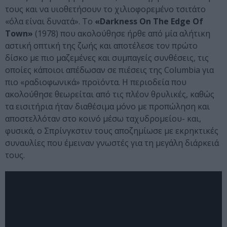
τους και να υιοθετήσουν το χιλιοφορεμένο τσιτάτο
«όλα είναι δυνατά». Το
«Darkness On The Edge Of
Town»
(1978) που ακολούθησε ήρθε από μία αλήτικη
αστική οπτική της ζωής και αποτέλεσε τον πρώτο
δίσκο με πιο μαζεμένες και συμπαγείς συνθέσεις, τις
οποίες κάποιοι απέδωσαν σε πιέσεις της Columbia για
πιο «ραδιοφωνικά» προϊόντα. Η περιοδεία που
ακολούθησε θεωρείται από τις πλέον θρυλικές, καθώς
τα εισιτήρια ήταν διαθέσιμα μόνο με προπώληση και
αποστελλόταν στο κοινό μέσω ταχυδρομείου- και,
φυσικά, ο Σπρίνγκστιν τους αποζημίωσε με εκρηκτικές
συναυλίες που έμειναν γνωστές για τη μεγάλη διάρκειά
τους.