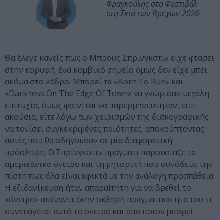
Φραγκούλης στο Φεστιβάλ
στη Σκιά των Βράχων 2026
Θα έλεγε κανείς πως ο Μπρους Σπρίνγκστιν είχε φτάσει
στην κορυφή, ένα κομβικό σημείο όμως δεν είχε μπει
ακόμα στο κάδρο. Μπορεί τα «Born To Run» και
«Darkness On The Edge Of Town» να γνώρισαν μεγάλη
επιτυχία, όμως φαίνεται να παρερμηνεύτηκαν, είτε
ακούσια, είτε λόγω των χειρισμών της δισκογραφικής
να τονίσει συγκεκριμένες ποιότητες, αποκρύπτοντας
αυτές που θα οδηγούσαν σε μία διαφορετική
πρόσληψη. Ο Σπρίνγκστιν πράγματι παρουσίαζε το
αμερικάνικο όνειρο και τη ρητορική που συνόδευε την
πίστη πως όλα είναι εφικτά με την ανάλογη προσπάθεια.
Η εξιδανίκευση ήταν απαραίτητη για να βρεθεί το
«όνειρο» απέναντι στην σκληρή πραγματικότητα του τι
συνεπάγεται αυτό το όνειρο και από ποιον μπορεί