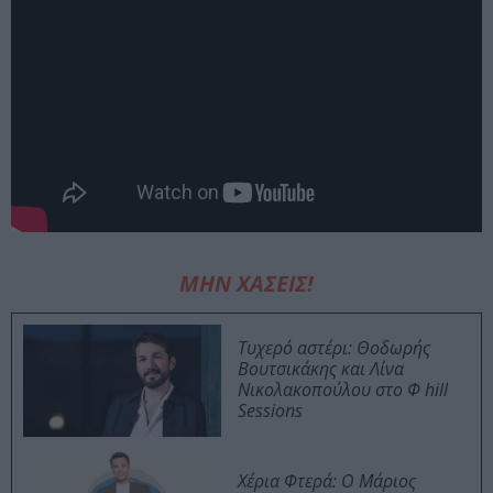
ΜΗΝ ΧΑΣΕΙΣ!
Τυχερό αστέρι: Θοδωρής
Βουτσικάκης και Λίνα
Νικολακοπούλου στο Φ hill
Sessions
Χέρια Φτερά: Ο Μάριος