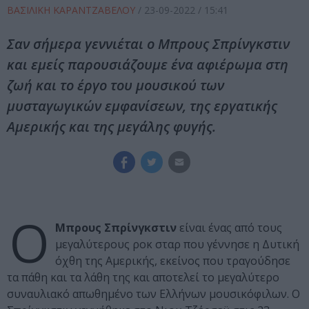
ΒΑΣΙΛΙΚΗ ΚΑΡΑΝΤΖΑΒΕΛΟΥ
/
23-09-2022
/ 15:41
Σαν σήμερα γεννιέται ο Μπρους Σπρίνγκστιν
και εμείς παρουσιάζουμε ένα αφιέρωμα στη
ζωή και το έργο του μουσικού των
μυσταγωγικών εμφανίσεων, της εργατικής
Αμερικής και της μεγάλης φυγής.
O
Μπρους Σπρίνγκστιν
είναι ένας από τους
μεγαλύτερους ροκ σταρ που γέννησε η Δυτική
όχθη της Αμερικής, εκείνος που τραγούδησε
τα πάθη και τα λάθη της και αποτελεί το μεγαλύτερο
συναυλιακό απωθημένο των Ελλήνων μουσικόφιλων. Ο