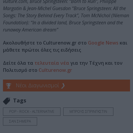
vulture.com, Bruce Springsteen: “Born to Run”, Philippe
Margotin & Jean-Michel Guesdon “Bruce Springsteen: All the
Songs: The Story Behind Every Track”, Tom McNichol (Nieman
Foundation): “In a divided land, Bruce Springsteen and the
runaway American dream”
Ακολουθήστε το Culturenow.gr στο
Google News
και
μάθετε πρώτοι όλες τις ειδήσεις
Δείτε όλα τα
τελευταία νέα
για την Τέχνη και τον
Πολιτισμό στο
Culturenow.gr
Νέοι Διαγωνισμοί
❯
Tags
POP - ROCK - ALTERNATIVE
ΜΠΡΟΥΣ ΣΠΡΙΝΓΚΣΤΙΝ
ΣΑΝ ΣΗΜΕΡΑ