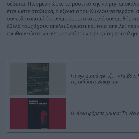
σέβεται. Πιεσμένη ώστε το μυστικό της να μην αποκαλυ
έτσι ώστε σταδιακά, η εξουσία του Κύκλου να περάσει σ
συνειδητοποιεί ότι αναπτύσσει σκοτεινά συναισθήματα 
άθελά τους έχουν απελευθερώσει και τους απειλεί περι
ενωθούν ώστε να αντιμετωπίσουν την κρίση που πλησιάζ
Γιανγκ Σιουάνγκ-τζι – «Ταϊβάν
τις εκδόσεις Βακχικόν
Η νύφη φόρεσε μαύρα: Το νέο 