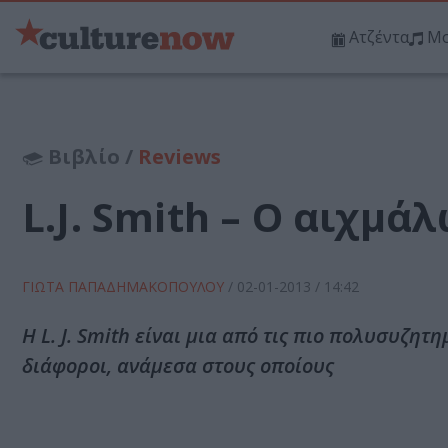
Ατζέντα
Μο
Βιβλίο /
Reviews
L.J. Smith – Ο αιχμά
ΓΙΩΤΑ ΠΑΠΑΔΗΜΑΚΟΠΟΥΛΟΥ
/
02-01-2013
/ 14:42
Η L. J. Smith είναι μια από τις πιο πολυσυζητ
διάφοροι, ανάμεσα στους οποίους