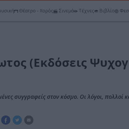
υσική
Θέατρο - Χορός
Σινεμά
Τέχνες
Βιβλίο
Φεσ
λωτος (Εκδόσεις Ψυχογ
ημένες συγγραφείς στον κόσμο. Οι λόγοι, πολλοί κ