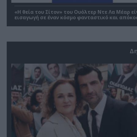
«Η θεία του Σίτον» του Ουόλτερ Ντε Λα Μέαρ εί
εισαγωγή σε έναν κόσμο φανταστικό και απόκο
Δ