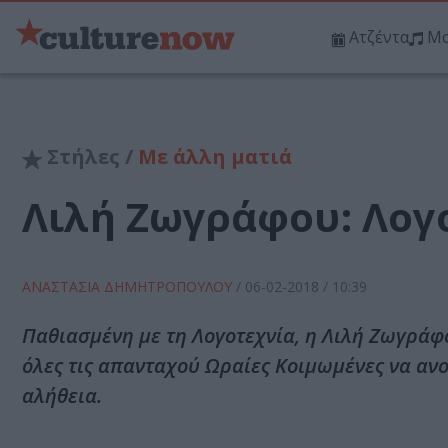
Ατζέντα
Μο
Στήλες /
Με άλλη ματιά
Λιλή Ζωγράφου: Λογ
ΑΝΑΣΤΑΣΙΑ ΔΗΜΗΤΡΟΠΟΥΛΟΥ
/
06-02-2018
/ 10:39
Παθιασμένη με τη Λογοτεχνία, η Λιλή Ζωγράφ
όλες τις απανταχού Ωραίες Κοιμωμένες να ανο
αλήθεια.