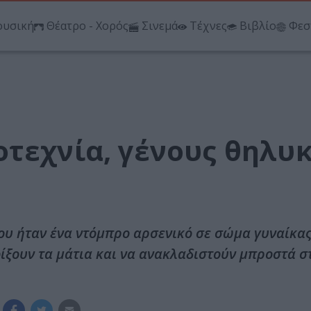
υσική
Θέατρο - Χορός
Σινεμά
Τέχνες
Βιβλίο
Φεσ
οτεχνία, γένους θηλυ
ου ήταν ένα ντόμπρο αρσενικό σε σώμα γυναίκας
ίξουν τα μάτια και να ανακλαδιστούν μπροστά σ