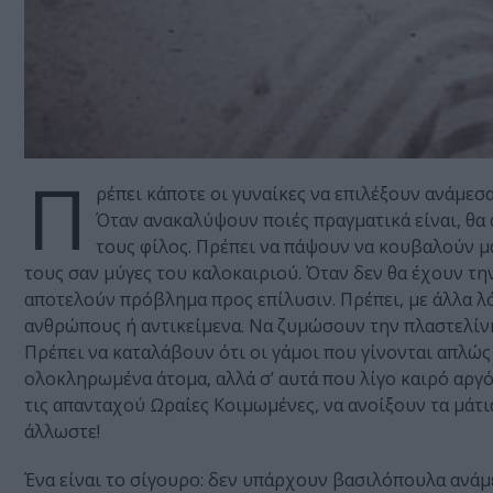
Π
ρέπει κάποτε οι γυναίκες να επιλέξουν ανάμε
Όταν ανακαλύψουν ποιές πραγματικά είναι, θα 
τους φίλος. Πρέπει να πάψουν να κουβαλούν μ
τους σαν μύγες του καλοκαιριού. Όταν δεν θα έχουν την
αποτελούν πρόβλημα προς επίλυσιν. Πρέπει, με άλλα λό
ανθρώπους ή αντικείμενα. Να ζυμώσουν την πλαστελίνη
Πρέπει να καταλάβουν ότι οι γάμοι που γίνονται απλώς 
ολοκληρωμένα άτομα, αλλά σ’ αυτά που λίγο καιρό αργό
τις απανταχού Ωραίες Κοιμωμένες, να ανοίξουν τα μάτι
άλλωστε!
Ένα είναι το σίγουρο: δεν υπάρχουν βασιλόπουλα ανά