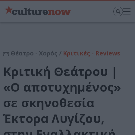
Θέατρο - Χορός /
Κριτικές - Reviews
Κριτική Θεάτρου |
«Ο αποτυχημένος»
σε σκηνοθεσία
Έκτορα Λυγίζου,
στην Εναλλακτική