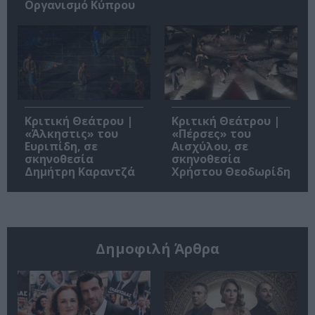
Οργανισμό Κύπρου
Κριτική Θεάτρου |
Κριτική Θεάτρου |
«Άλκηστις» του
«Πέρσες» του
Ευριπίδη, σε
Αισχύλου, σε
σκηνοθεσία
σκηνοθεσία
Δημήτρη Καραντζά
Χρήστου Θεοδωρίδη
Δημοφιλή Άρθρα