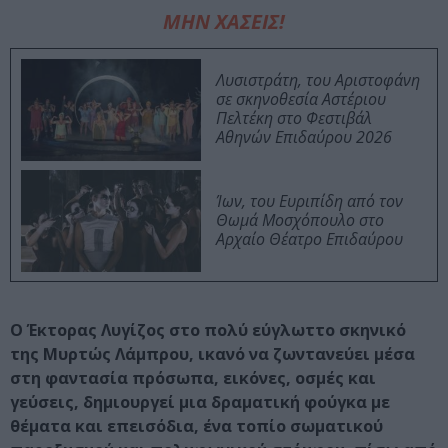
ΜΗΝ ΧΑΣΕΙΣ!
Λυσιστράτη, του Αριστοφάνη
σε σκηνοθεσία Αστέριου
Πελτέκη στο Φεστιβάλ
Αθηνών Επιδαύρου 2026
Ίων, του Ευριπίδη από τον
Θωμά Μοσχόπουλο στο
Αρχαίο Θέατρο Επιδαύρου
Ο Έκτορας Λυγίζος στο πολύ εύγλωττο σκηνικό
της Μυρτώς Λάμπρου, ικανό να ζωντανεύει μέσα
στη φαντασία πρόσωπα, εικόνες, οσμές και
γεύσεις, δημιουργεί μια δραματική φούγκα με
θέματα και επεισόδια, ένα τοπίο σωματικού