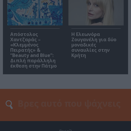
Απόστολος
Η Ελεωνόρα
Χαντζαράς –
Ζουγανέλη για δύο
«Κλεμμένος
μοναδικές
Πειρατής» &
συναυλίες στην
“Beauty and Blue”:
Κρήτη
Διπλή παράλληλη
έκθεση στην Πάτμο