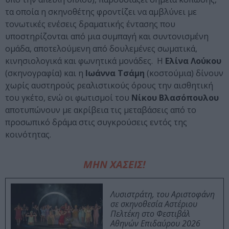
τα οποία η σκηνοθέτης φροντίζει να αμβλύνει με
τονωτικές ενέσεις δραματικής έντασης που
υποστηρίζονται από μια συμπαγή και συντονισμένη
ομάδα, αποτελούμενη από δουλεμένες σωματικά,
κινησιολογικά και φωνητικά μονάδες. Η
Ελίνα Λούκου
(σκηνογραφία) και η
Ιωάννα Τσάμη
(κοστούμια) δίνουν
χωρίς αυστηρούς ρεαλιστικούς όρους την αισθητική
του γκέτο, ενώ οι φωτισμοί του
Νίκου Βλασόπουλου
αποτυπώνουν με ακρίβεια τις μεταβάσεις από το
προσωπικό δράμα στις συγκρούσεις εντός της
κοινότητας.
ΜΗΝ ΧΑΣΕΙΣ!
Λυσιστράτη, του Αριστοφάνη
σε σκηνοθεσία Αστέριου
Πελτέκη στο Φεστιβάλ
Αθηνών Επιδαύρου 2026