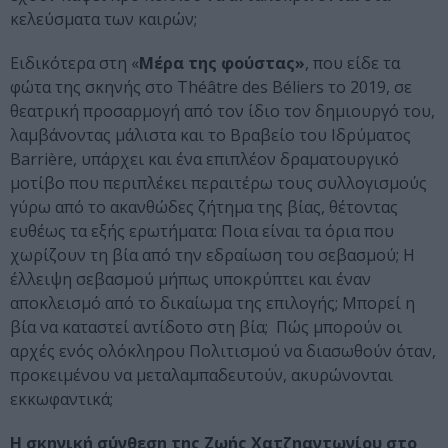
κελεύσματα των καιρών;
Ειδικότερα στη «
Μέρα της φούστας»
, που είδε τα
φώτα της σκηνής στο Théâtre des Béliers το 2019, σε
θεατρική προσαρμογή από τον ίδιο τον δημιουργό του,
λαμβάνοντας μάλιστα και το Βραβείο του Ιδρύματος
Barrière, υπάρχει και ένα επιπλέον δραματουργικό
μοτίβο που περιπλέκει περαιτέρω τους συλλογισμούς
γύρω από το ακανθώδες ζήτημα της βίας, θέτοντας
ευθέως τα εξής ερωτήματα: Ποια είναι τα όρια που
χωρίζουν τη βία από την εδραίωση του σεβασμού; Η
έλλειψη σεβασμού μήπως υποκρύπτει και έναν
αποκλεισμό από το δικαίωμα της επιλογής; Μπορεί η
βία να καταστεί αντίδοτο στη βία; Πώς μπορούν οι
αρχές ενός ολόκληρου Πολιτισμού να διασωθούν όταν,
προκειμένου να μεταλαμπαδευτούν, ακυρώνονται
εκκωφαντικά;
Η σκηνική σύνθεση της Ζωής Χατζηαντωνίου στο