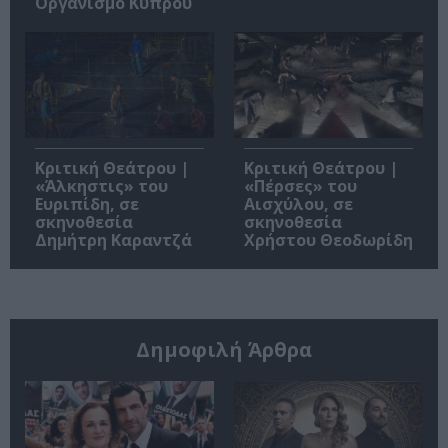
Οργανισμό Κύπρου
Κριτική Θεάτρου |
Κριτική Θεάτρου |
«Άλκηστις» του
«Πέρσες» του
Ευριπίδη, σε
Αισχύλου, σε
σκηνοθεσία
σκηνοθεσία
Δημήτρη Καραντζά
Χρήστου Θεοδωρίδη
Δημοφιλή Άρθρα