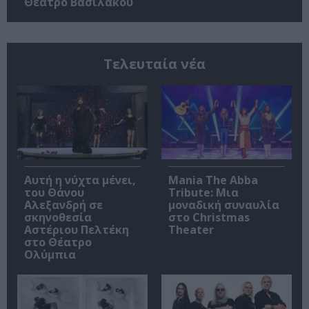
Θέατρο Βασιλάκου
Τελευταία νέα
Αυτή η νύχτα μένει,
Mania The Abba
του Θάνου
Tribute: Μια
Αλεξανδρή σε
μοναδική συναυλία
σκηνοθεσία
στο Christmas
Αστέριου Πελτέκη
Theater
στο Θέατρο
Ολύμπια