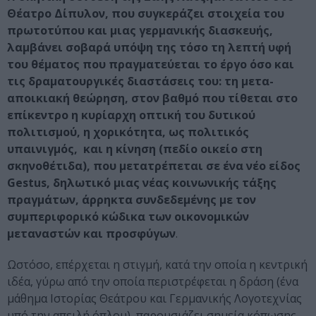
Θέατρο Δίπυλον, που συγκεράζει στοιχεία του
πρωτοτύπου και μιας γερμανικής διασκευής,
λαμβάνει σοβαρά υπόψη της τόσο τη λεπτή υφή
του θέματος που πραγματεύεται το έργο όσο και
τις δραματουργικές διαστάσεις του: τη μετα-
αποικιακή θεώρηση, στον βαθμό που τίθεται στο
επίκεντρο η κυρίαρχη οπτική του δυτικού
πολιτισμού, η χορικότητα, ως πολιτικός
υπαινιγμός, και η κίνηση (πεδίο οικείο στη
σκηνοθέτιδα), που μετατρέπεται σε ένα νέο είδος
Gestus, δηλωτικό μιας νέας κοινωνικής τάξης
πραγμάτων, άρρηκτα συνδεδεμένης με τον
συμπεριφορικό κώδικα των οικονομικών
μεταναστών και προσφύγων
.
Ωστόσο, επέρχεται η στιγμή, κατά την οποία η κεντρική
ιδέα, γύρω από την οποία περιστρέφεται η δράση (ένα
μάθημα Ιστορίας Θεάτρου και Γερμανικής Λογοτεχνίας
υπό την απειλή όπλου), παρουσιάζει σημεία κόπωσης,