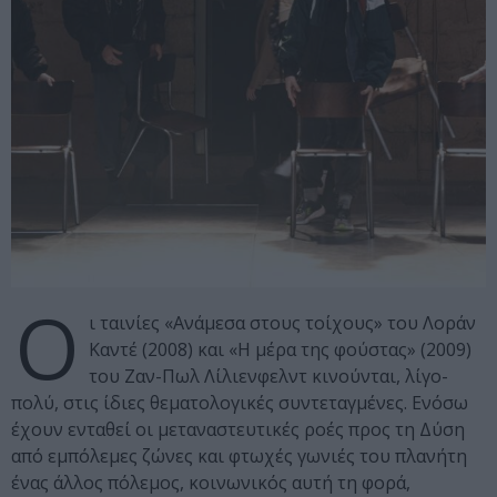
Ο
ι ταινίες «Ανάμεσα στους τοίχους» του Λοράν
Καντέ (2008) και «Η μέρα της φούστας» (2009)
του Ζαν-Πωλ Λίλιενφελντ κινούνται, λίγο-
πολύ, στις ίδιες θεματολογικές συντεταγμένες. Ενόσω
έχουν ενταθεί οι μεταναστευτικές ροές προς τη Δύση
από εμπόλεμες ζώνες και φτωχές γωνιές του πλανήτη
ένας άλλος πόλεμος, κοινωνικός αυτή τη φορά,