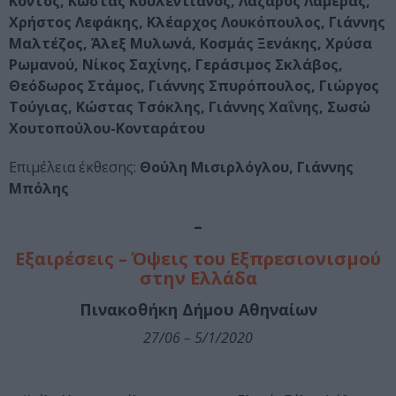
Κοντός, Κώστας Κουλεντιανός, Λάζαρος Λαμέρας,
Χρήστος Λεφάκης, Κλέαρχος Λουκόπουλος, Γιάννης
Μαλτέζος, Άλεξ Μυλωνά, Κοσμάς Ξενάκης, Χρύσα
Ρωμανού, Νίκος Σαχίνης, Γεράσιμος Σκλάβος,
Θεόδωρος Στάμος, Γιάννης Σπυρόπουλος, Γιώργος
Τούγιας, Κώστας Τσόκλης, Γιάννης Χαΐνης, Σωσώ
Χουτοπούλου-Κονταράτου
Επιμέλεια έκθεσης:
Θούλη Μισιρλόγλου, Γιάννης
Μπόλης
–
Εξαιρέσεις – Όψεις του Εξπρεσιονισμού
στην Ελλάδα
Πινακοθήκη Δήμου Αθηναίων
27/06 – 5/1/2020