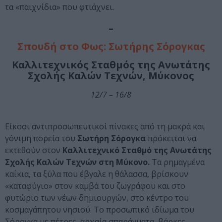
τα «παιχνίδια» που φτιάχνει.
–
Σπουδή στο Φως: Σωτήρης Σόρογκας
Καλλιτεχνικός Σταθμός της Ανωτάτης
Σχολής Καλών Τεχνών, Μύκονος
12/7 – 16/8
Είκοσι αντιπροσωπευτικοί πίνακες από τη μακρά και
γόνιμη πορεία του
Σωτήρη Σόρογκα
πρόκειται να
εκτεθούν στον
Καλλιτεχνικό Σταθμό της Ανωτάτης
Σχολής Καλών Τεχνών στη Μύκονο.
Τα ρημαγμένα
καΐκια, τα ξύλα που έβγαλε η θάλασσα, βρίσκουν
«καταφύγιο» στον καμβά του ζωγράφου και στο
φυτώριο των νέων δημιουργών, στο κέντρο του
κοσμαγάπητου νησιού. Το προσωπικό ιδίωμα του
Σόρογκα με πέτρες, αρχαία σπαράγματα, βάρκες,