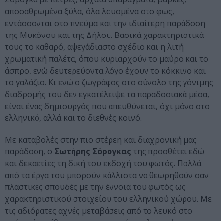
αποσαθρωμένα ξύλα, όλα λουσμένα στο φως,
εντάσσονται στο πνεύμα και την ιδιαίτερη παράδοση
της Μυκόνου και της Δήλου. Βασικά χαρακτηριστικά
τους το καθαρό, αψεγάδιαστο σχέδιο και η λιτή
χρωματική παλέτα, όπου κυριαρχούν το μαύρο και το
άσπρο, ενώ δευτερεύοντα λόγο έχουν το κόκκινο και
το γαλάζιο. Κι ενώ ο ζωγράφος στο σύνολο της γόνιμης
διαδρομής του δεν εγκατέλειψε τα παραδοσιακά μέσα,
είναι ένας δημιουργός που απευθύνεται, όχι μόνο στο
ελληνικό, αλλά και το διεθνές κοινό.
Με καταβολές στην πιο στέρεη και διαχρονική μας
παράδοση, ο
Σωτήρης Σόρογκας
της προσθέτει εδώ
και δεκαετίες τη δική του εκδοχή του φωτός. Πολλά
από τα έργα του μπορούν κάλλιστα να θεωρηθούν σαν
πλαστικές σπουδές με την έννοια του φωτός ως
χαρακτηριστικού στοιχείου του ελληνικού χώρου. Με
τις αδιόρατες αχνές μεταβάσεις από το λευκό στο