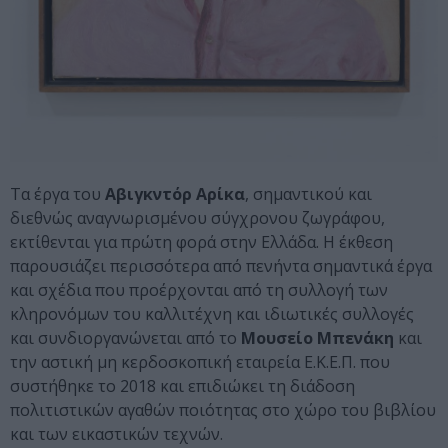
Τα έργα του
Αβιγκντόρ Αρίκα
, σημαντικού και
διεθνώς αναγνωρισμένου σύγχρονου ζωγράφου,
εκτίθενται για πρώτη φορά στην Ελλάδα. Η έκθεση
παρουσιάζει περισσότερα από πενήντα σημαντικά έργα
και σχέδια που προέρχονται από τη συλλογή των
κληρονόμων του καλλιτέχνη και ιδιωτικές συλλογές
και συνδιοργανώνεται από το
Μουσείο Μπενάκη
και
την αστική μη κερδοσκοπική εταιρεία Ε.Κ.Ε.Π. που
συστήθηκε το 2018 και επιδιώκει τη διάδοση
πολιτιστικών αγαθών ποιότητας στο χώρο του βιβλίου
και των εικαστικών τεχνών.