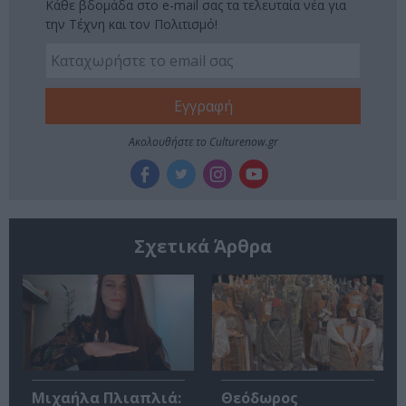
Κάθε βδομάδα στο e-mail σας τα τελευταία νέα για
την Τέχνη και τον Πολιτισμό!
Ακολουθήστε το Culturenow.gr
Σχετικά Άρθρα
Μιχαήλα Πλιαπλιά:
Θεόδωρος