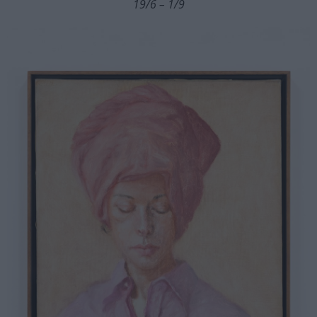
19/6 – 1/9