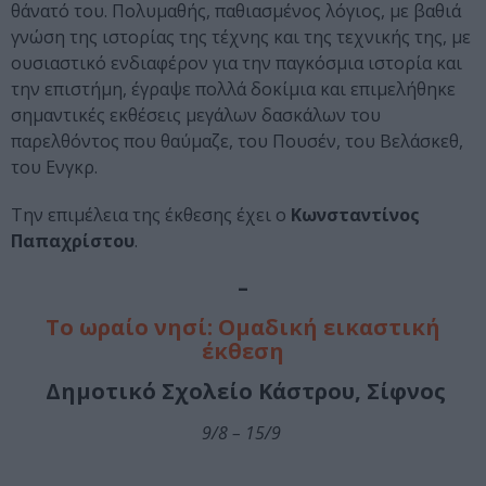
θάνατό του. Πολυμαθής, παθιασμένος λόγιος, με βαθιά
γνώση της ιστορίας της τέχνης και της τεχνικής της, με
ουσιαστικό ενδιαφέρον για την παγκόσμια ιστορία και
την επιστήμη, έγραψε πολλά δοκίμια και επιμελήθηκε
σημαντικές εκθέσεις μεγάλων δασκάλων του
παρελθόντος που θαύμαζε, του Πουσέν, του Βελάσκεθ,
του Ενγκρ.
Την επιμέλεια της έκθεσης έχει ο
Κωνσταντίνος
Παπαχρίστου
.
–
Το ωραίο νησί: Ομαδική εικαστική
έκθεση
Δημοτικό Σχολείο Κάστρου, Σίφνος
9/8 – 15/9