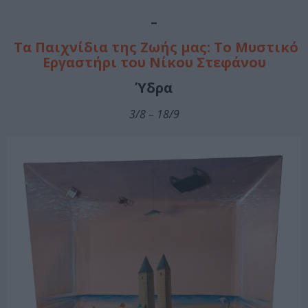
–
Τα Παιχνίδια της Ζωής μας: Το Μυστικό
Εργαστήρι του Νίκου Στεφάνου
Ύδρα
3/8 – 18/9