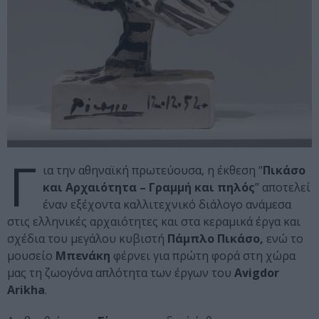
Γ
ια την αθηναϊκή πρωτεύουσα, η έκθεση “
Πικάσο
και Αρχαιότητα – Γραμμή και πηλός
” αποτελεί
έναν εξέχοντα καλλιτεχνικό διάλογο ανάμεσα
στις ελληνικές αρχαιότητες και στα κεραμικά έργα και
σχέδια του μεγάλου κυβιστή
Πάμπλο Πικάσο,
ενώ το
μουσείο
Μπενάκη
φέρνει για πρώτη φορά στη χώρα
μας τη ζωογόνα απλότητα των έργων του
Avigdor
Arikha
.