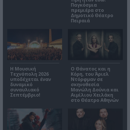
Παγκόσμια
πρεμιέρα στο
Δημοτικό Θέατρο
Πειραιά
Η Μουσική
Ο Θάνατος και η
Τεχνόπολη 2026
Κόρη, του Άριελ
υποδέχεται έναν
Ντόρφμαν σε
δυναμικό
σκηνοθεσία
συναυλιακό
Μανώλη Δούνια και
Σεπτέμβριο!
Αιμίλιου Χειλάκη
στο Θέατρο Αθηνών