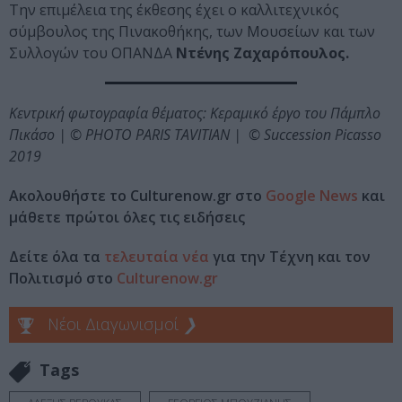
Την επιμέλεια της έκθεσης έχει ο καλλιτεχνικός
σύμβουλος της Πινακοθήκης, των Μουσείων και των
Συλλογών του ΟΠΑΝΔΑ
Ντένης Ζαχαρόπουλος.
Κεντρική φωτογραφία θέματος: Κεραμικό έργο του Πάμπλο
Πικάσο | © PHOTO PARIS TAVITIAN | © Succession Picasso
2019
Ακολουθήστε το Culturenow.gr στο
Google News
και
μάθετε πρώτοι όλες τις ειδήσεις
Δείτε όλα τα
τελευταία νέα
για την Τέχνη και τον
Πολιτισμό στο
Culturenow.gr
Νέοι Διαγωνισμοί
❯
Tags