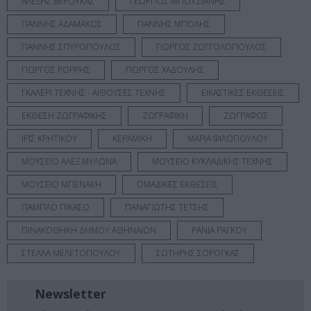
ΑΛΕΞΗΣ ΒΕΡΟΥΚΑΣ
ΓΕΩΡΓΙΟΣ ΜΠΟΥΖΙΑΝΗΣ
ΓΙΑΝΝΗΣ ΑΔΑΜΑΚΟΣ
ΓΙΑΝΝΗΣ ΜΠΟΛΗΣ
ΓΙΑΝΝΗΣ ΣΠΥΡΟΠΟΥΛΟΣ
ΓΙΩΡΓΟΣ ΖΟΓΓΟΛΟΠΟΥΛΟΣ
ΓΙΩΡΓΟΣ ΡΟΡΡΗΣ
ΓΙΩΡΓΟΣ ΧΑΔΟΥΛΗΣ
ΓΚΑΛΕΡΙ ΤΕΧΝΗΣ - ΑΙΘΟΥΣΕΣ ΤΕΧΝΗΣ
ΕΙΚΑΣΤΙΚΕΣ ΕΚΘΕΣΕΙΣ
ΕΚΘΕΣΗ ΖΩΓΡΑΦΙΚΗΣ
ΖΩΓΡΑΦΙΚΗ
ΖΩΓΡΑΦΟΣ
ΙΡΙΣ ΚΡΗΤΙΚΟΥ
ΚΕΡΑΜΙΚΗ
ΜΑΡΙΑ ΦΙΛΟΠΟΥΛΟΥ
ΜΟΥΣΕΙΟ ΑΛΕΞ ΜΥΛΩΝΑ
ΜΟΥΣΕΙΟ ΚΥΚΛΑΔΙΚΗΣ ΤΕΧΝΗΣ
ΜΟΥΣΕΙΟ ΜΠΕΝΑΚΗ
ΟΜΑΔΙΚΕΣ ΕΚΘΕΣΕΙΣ
ΠΑΜΠΛΟ ΠΙΚΑΣΟ
ΠΑΝΑΓΙΩΤΗΣ ΤΕΤΣΗΣ
ΠΙΝΑΚΟΘΗΚΗ ΔΗΜΟΥ ΑΘΗΝΑΙΩΝ
ΡΑΝΙΑ ΡΑΓΚΟΥ
ΣΤΕΛΛΑ ΜΕΛΕΤΟΠΟΥΛΟΥ
ΣΩΤΗΡΗΣ ΣΟΡΟΓΚΑΣ
Newsletter