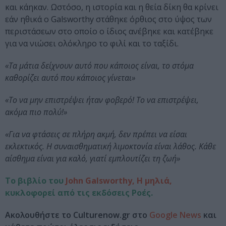
και κάηκαν. Ωστόσο, η ιστορία και η θεία δίκη θα κρίνει
εάν ηθικά ο Galsworthy στάθηκε όρθιος στο ύψος των
περιστάσεων στο οποίο ο ίδιος ανέβηκε και κατέβηκε
για να νιώσει ολόκληρο το φιλί και το ταξίδι.
«Τα μάτια δείχνουν αυτό που κάποιος είναι, το στόμα
καθορίζει αυτό που κάποιος γίνεται»
«Το να μην επιστρέψει ήταν φοβερό! Το να επιστρέψει,
ακόμα πιο πολύ!»
«Για να φτάσεις σε πλήρη ακμή, δεν πρέπει να είσαι
εκλεκτικός. Η συναισθηματική λιμοκτονία είναι λάθος. Κάθε
αίσθημα είναι για καλό, γιατί εμπλουτίζει τη ζωή»
Το βιβλίο του
John Galsworthy, Η μηλιά,
κυκλοφορεί από τις εκδόσεις Ροές.
Ακολουθήστε το Culturenow.gr στο
Google News
και