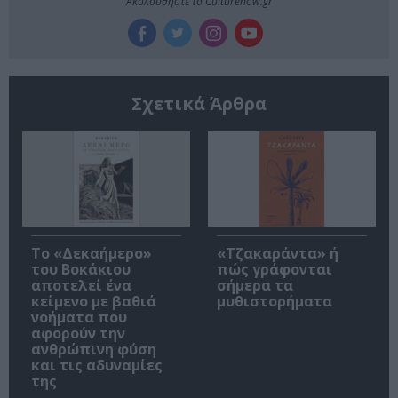
Ακολουθήστε το Culturenow.gr
Σχετικά Άρθρα
Το «Δεκαήμερο»
«Τζακαράντα» ή
του Βοκάκιου
πώς γράφονται
αποτελεί ένα
σήμερα τα
κείμενο με βαθιά
μυθιστορήματα
νοήματα που
αφορούν την
ανθρώπινη φύση
και τις αδυναμίες
της