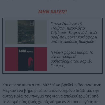
ΜΗΝ ΧΑΣΕΙΣ!
Γιανγκ Σιουάνγκ-τζι –
«Ταϊβάν: Ημερολόγιο
Ταξιδιού»: Το φετινό Διεθνές
Βραβείο Booker κυκλοφορεί
από τις εκδόσεις Βακχικόν
Η νύφη φόρεσε μαύρα: Το
νέο αστυνομικό
μυθιστόρημα του Κορνέλ
Γούλριτς
Και σαν σε πίνακα του Μιλλαί να βρεθεί η βασανισμένη
Μέγκαν ένα βήμα μετά το απονενοημένο διάβημα, την
αυτοχειρία, τον πνιγμό της για να απελευθερωθεί από
τα δεσμά μίας ζωής χωρίς νόημα αν λείπει η αγάπη και