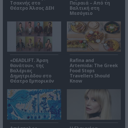
Τσακνής στο
Πειραιά – Από τη
Θέατρο Άλσος ΔΕΗ
Βαλτική στη
Μεσόγειο
«DEADLIFT. Άρση
Rafina and
θανάτου», της
Artemida: The Greek
Βαλέριας
Food Stops
Δημητριάδου στο
Travellers Should
Θέατρο Εμπορικόν
Know