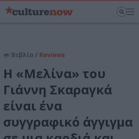
Βιβλίο /
Reviews
Η «Μελίνα» του
Γιάννη Σκαραγκά
είναι ένα
συγγραφικό άγγιγμα
σε μια καρδιά και