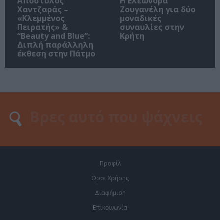
Απόστολος
Η Ελεωνόρα
Χαντζαράς –
Ζουγανέλη για δύο
«Κλεμμένος
μοναδικές
Πειρατής» &
συναυλίες στην
“Beauty and Blue”:
Κρήτη
Διπλή παράλληλη
έκθεση στην Πάτμο
Προφίλ
Οροι Χρήσης
Διαφήμιση
Επικοινωνία