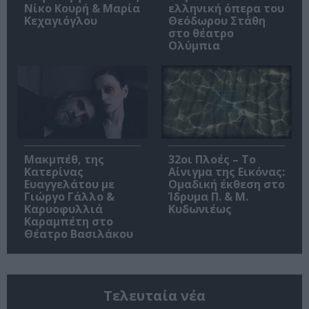
Νίκο Κουρή & Μαρία
ελληνική όπερα του
Κεχαγιόγλου
Θεόδωρου Στάθη
στο θέατρο
Ολύμπια
Μακμπέθ, της
32οι Πλοές – Το
Κατερίνας
Αίνιγμα της Εικόνας:
Ευαγγελάτου με
Ομαδική έκθεση στο
Γιώργο Γάλλο &
Ίδρυμα Π. & Μ.
Καρυοφυλλιά
Κυδωνιέως
Καραμπέτη στο
Θέατρο Βασιλάκου
Τελευταία νέα