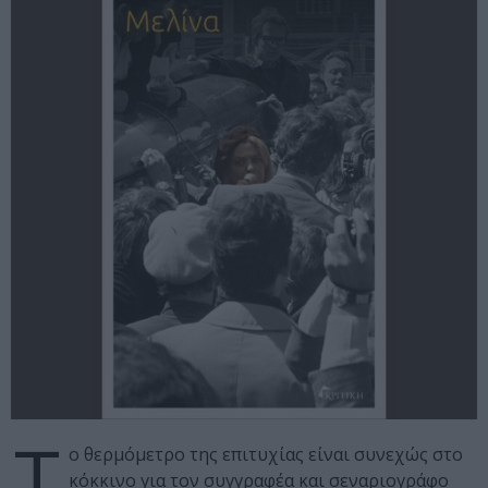
Τ
ο θερμόμετρο της επιτυχίας είναι συνεχώς στο
κόκκινο για τον συγγραφέα και σεναριογράφο