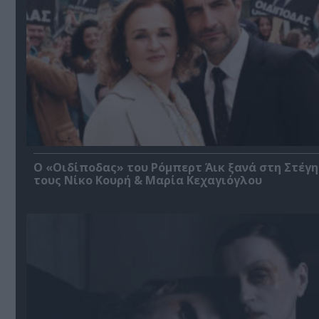
O «Οιδίποδας» του Ρόμπερτ Άικ ξανά στη Στέγη
τους Νίκο Κουρή & Μαρία Κεχαγιόγλου