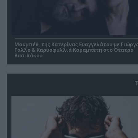
Μακμπέθ, της Κατερίνας Ευαγγελάτου με Γιώργ
Γάλλο & Καρυοφυλλιά Καραμπέτη στο Θέατρο
Βασιλάκου