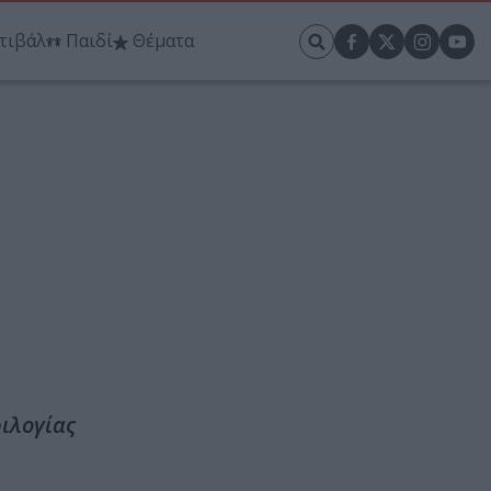
τιβάλ
Παιδί
Θέματα
ριλογίας