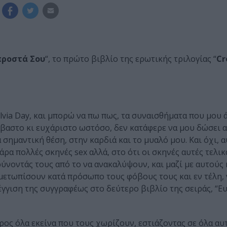
προστά Σου
“, το πρώτο βιβλίο της ερωτικής τριλογίας “
Cr
lvia Day, και μπορώ να πω πως, τα συναισθήματα που μου 
ιάβαστο κι ευχάριστο ωστόσο, δεν κατάφερε να μου δώσει α
 σημαντική θέση, στην καρδιά και το μυαλό μου. Και όχι, 
άρα πολλές σκηνές sex αλλά, στο ότι οι σκηνές αυτές τελικ
νοντάς τους από το να ανακαλύψουν, και μαζί με αυτούς κ
ιμετωπίσουν κατά πρόσωπο τους φόβους τους και εν τέλη, 
έγγιση της συγγραφέως στο δεύτερο βιβλίο της σειράς, “
ρος όλα εκείνα που τους χωρίζουν, εστιάζοντας σε όλα αυ