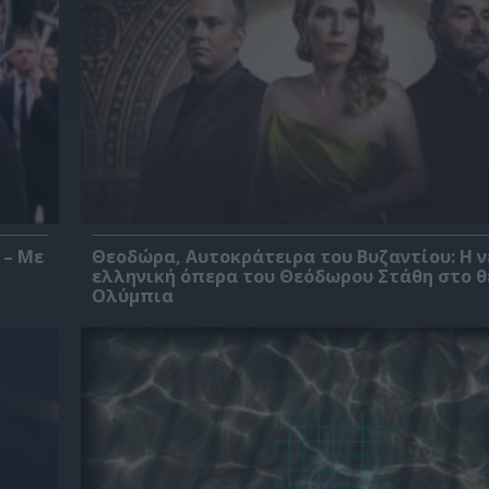
 – Με
Θεοδώρα, Αυτοκράτειρα του Βυζαντίου: Η ν
ελληνική όπερα του Θεόδωρου Στάθη στο 
Ολύμπια