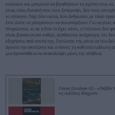
ενώνουν και μπορούν να βοηθήσουν τη σχέση τους να λ
είναι τόσο δυνατή που τους ξεπερνάει, δεν τους επιτρέ
κι επίπονο. Παρ’ όλα ταύτα, δύο άνθρωποι με τόσο τρα
έτσι ώστε να μπορέσουν να συνυπάρξουν. Για να γίνει αυ
πληγώνουν, κι αν η Εύα το έχει κάνει, ο Γκίντεον δεν φα
είναι βασανιστικό καθώς, αισθάνεται ανήμπορη, ότι δε
εξηγήσεις από κοντά της, ζητώντας της μόνο να του δείξ
άγνοια την σκοτώνει και ο πόνος τη καθιστά ευάλωτη α
μια προσπάθεια να ανακαλύψει μόνη της αλήθεια.
Γιανγκ Σιουάνγκ-τζι – «Ταϊβάν
τις εκδόσεις Βακχικόν