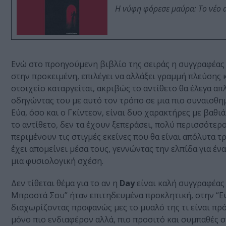
Η νύφη φόρεσε μαύρα: Το νέο 
Ενώ στο προηγούμενη βιβλίο της σειράς η συγγραφέας ε
στην προκειμένη, επιλέγει να αλλάξει γραμμή πλεύσης κ
στοιχείο καταργείται, ακριβώς το αντίθετο θα έλεγα απ
οδηγώντας του με αυτό τον τρόπο σε μια πιο συναισθημα
Εύα, όσο και ο Γκίντεον, είναι δυο χαρακτήρες με βαθ
το αντίθετο, δεν τα έχουν ξεπεράσει, πολύ περισσότερο
περιμένουν τις στιγμές εκείνες που θα είναι απόλυτα 
έχει απομείνει μέσα τους, γεννώντας την ελπίδα για ένα
μια φυσιολογική σχέση.
Δεν τίθεται θέμα για το αν η
Day
είναι καλή συγγραφέας 
Μπροστά Σου” ήταν επιτηδευμένα προκλητική, στην “Ε
διαχωρίζοντας προφανώς μες το μυαλό της τι είναι πρόσ
μόνο πιο ενδιαφέρον αλλά, πιο προσιτό και συμπαθές 