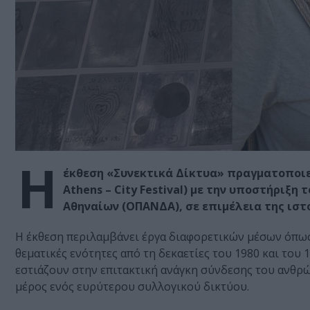
Η
έκθεση «Συνεκτικά Δίκτυα» πραγματοποιεί
Athens – City Festival) με την υποστήριξ
Αθηναίων (ΟΠΑΝΔΑ), σε επιμέλεια της ιστ
Η έκθεση περιλαμβάνει έργα διαφορετικών μέσων όπως 
θεματικές ενότητες από τη δεκαετίες του 1980 και του 
εστιάζουν στην επιτακτική ανάγκη σύνδεσης του ανθρώ
μέρος ενός ευρύτερου συλλογικού δικτύου.