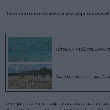
-Γιατί πιστεύετε ότι είναι σημαντική η επανασύνδ
Μέτοικοι – Μετάβαση, Ενσωμά
South by Southeast: «Προς-Ανα
Αν αληθεύει το ότι, ως ανθρώπινα όντα, είμαστε ένα μέ
διαφυλάξουμε αυτή μας την ιδιότητα και την σύνδεσή 