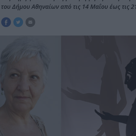
του Δήμου Αθηναίων από τις 14 Μαΐου έως τις 21