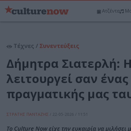
Ατζέντα
Μο
Τέχνες /
Συνεντεύξεις
Δήμητρα Σιατερλή: Η
λειτουργεί σαν ένας
πραγματικής μας τα
ΣΤΡΑΤΗΣ ΠΑΝΤΑΖΗΣ
/
22-05-2026
/ 11:51
Το Culture Now είχε την ευκαιρία να μιλήσει