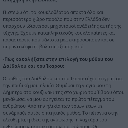
Πιστεύω ότι το κουκλοθέατρο αποκτά όλο και
περισσότερο χώρο παρόλο που στην Ελλάδα δεν
υπάρχουν ιδιαίτεροι μηχανισμοί ανάδειξης αυτής της
τέχνης. Έχουμε καταπληκτικούς κουκλοπαίκτες και
παραστάσεις που μάλιστα μας εκπροσωπούν και σε
σημαντικά φεστιβάλ του εξωτερικού.
-Πώς καταλήξατε στην επιλογή του μύθου του
Δαίδαλου και του Ίκαρου;
Ο μύθος του Δαίδαλου και του Ίκαρου έχει στιγματίσει
την παιδική μου ηλικία. Θυμάμαι τη γιαγιά μου τη
Δήμητρα στο κουζινάκι της στο χωριό του Έβρου όπου
μεγάλωσα, να μου αφηγείται το πρώτο πέταγμα του
ανθρώπου. Από την ηλικία των τριών ετών με
συνάρπαζε αυτός ο πτητικός μύθος. Το πέταγμα στην
ελευθερία, η ιδέα της ανύψωσης, η λαχτάρα του
ανθρώπου να κατακτήσει νέους χώρους. Ως