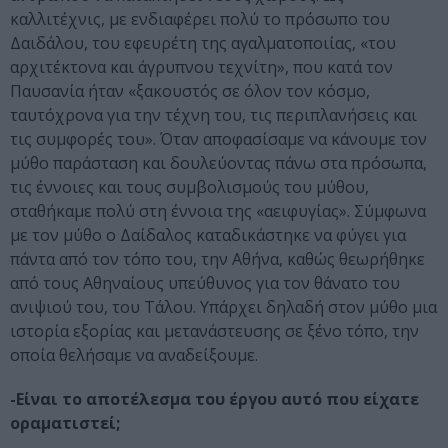
καλλιτέχνις, με ενδιαφέρει πολύ το πρόσωπο του
Δαιδάλου, του εφευρέτη της αγαλματοποιίας, «του
αρχιτέκτονα και άγρυπνου τεχνίτη», που κατά τον
Παυσανία ήταν «ξακουστός σε όλον τον κόσμο,
ταυτόχρονα για την τέχνη του, τις περιπλανήσεις και
τις συμφορές του». Όταν αποφασίσαμε να κάνουμε τον
μύθο παράσταση και δουλεύοντας πάνω στα πρόσωπα,
τις έννοιες και τους συμβολισμούς του μύθου,
σταθήκαμε πολύ στη έννοια της «αειφυγίας». Σύμφωνα
με τον μύθο ο Δαίδαλος καταδικάστηκε να φύγει για
πάντα από τον τόπο του, την Αθήνα, καθώς θεωρήθηκε
από τους Αθηναίους υπεύθυνος για τον θάνατο του
ανιψιού του, του Τάλου. Υπάρχει δηλαδή στον μύθο μια
ιστορία εξορίας και μετανάστευσης σε ξένο τόπο, την
οποία θελήσαμε να αναδείξουμε.
-Είναι το αποτέλεσμα του έργου αυτό που είχατε
οραματιστεί;