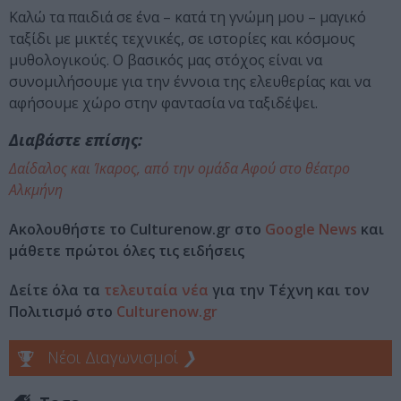
Καλώ τα παιδιά σε ένα – κατά τη γνώμη μου – μαγικό
ταξίδι με μικτές τεχνικές, σε ιστορίες και κόσμους
μυθολογικούς. Ο βασικός μας στόχος είναι να
συνομιλήσουμε για την έννοια της ελευθερίας και να
αφήσουμε χώρο στην φαντασία να ταξιδέψει.
Διαβάστε επίσης:
Δαίδαλος και Ίκαρος, από την ομάδα Αφού στο θέατρο
Αλκμήνη
Ακολουθήστε το Culturenow.gr στο
Google News
και
μάθετε πρώτοι όλες τις ειδήσεις
Δείτε όλα τα
τελευταία νέα
για την Τέχνη και τον
Πολιτισμό στο
Culturenow.gr
Νέοι Διαγωνισμοί
❯