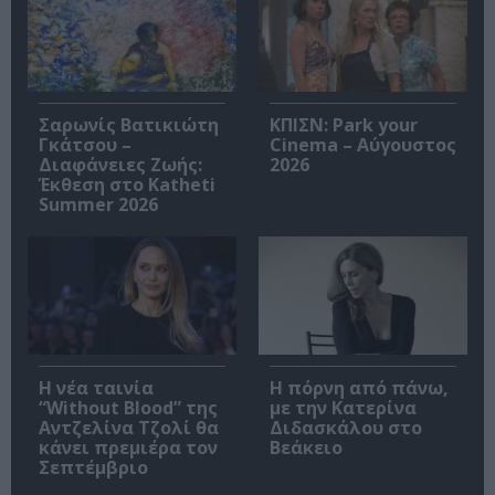
Σαρωνίς Βατικιώτη
ΚΠΙΣΝ: Park your
Γκάτσου –
Cinema – Αύγουστος
Διαφάνειες Ζωής:
2026
Έκθεση στο Katheti
Summer 2026
Η νέα ταινία
Η πόρνη από πάνω,
“Without Blood” της
με την Κατερίνα
Αντζελίνα Τζολί θα
Διδασκάλου στο
κάνει πρεμιέρα τον
Βεάκειο
Σεπτέμβριο