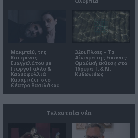
Ολύμπια
Μακμπέθ, της
32οι Πλοές – Το
Κατερίνας
Αίνιγμα της Εικόνας:
Ευαγγελάτου με
Ομαδική έκθεση στο
Γιώργο Γάλλο &
Ίδρυμα Π. & Μ.
Καρυοφυλλιά
Κυδωνιέως
Καραμπέτη στο
Θέατρο Βασιλάκου
Τελευταία νέα