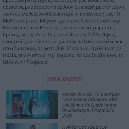
πρόσβαση στις τέχνες και στόχος μας είναι όλα τα
παιδιά να μπορέσουν να έρθουν σε επαφή με την τέχνη
του κουκλοθεάτρου! Ειδικότερα, η παράστασή μας «Ο
Μαθητευόμενος Μάγος» έχει περιοδεύσει σε όλη την
Ελλάδα, από τον Έβρο έως το νοτιότερο χωριό της
Κρήτης, σε σχολεία, δημοτικά θέατρα, βιβλιοθήκες,
ανοιχτούς και κλειστούς χώρους πολιτισμού αλλά και
στο εξωτερικό, σε φεστιβάλ, θέατρα και σχολεία στην
Ιταλία, την Αυστρία, τη Γερμανία, το Λουξεμβούργο, το
Βέλγιο, τη Σλοβακία.
ΜΗΝ ΧΑΣΕΙΣ!
«Αρσέν Λουπέν: Το μυστήριο
της Κούφιας Βελόνας», από
την Αθηνά Χατζηαθανασίου
σε καλοκαιρινή περιοδεία
2026
Η Αλίκη στη χώρα των