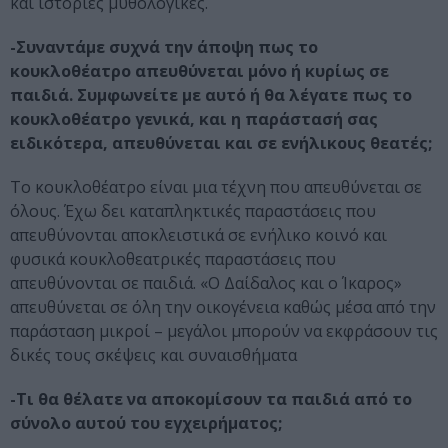
και ιστορίες μυθολογικές.
-Συναντάμε συχνά την άποψη πως το
κουκλοθέατρο απευθύνεται μόνο ή κυρίως σε
παιδιά. Συμφωνείτε με αυτό ή θα λέγατε πως το
κουκλοθέατρο γενικά, και η παράστασή σας
ειδικότερα, απευθύνεται και σε ενήλικους θεατές;
Το κουκλοθέατρο είναι μια τέχνη που απευθύνεται σε
όλους. Έχω δει καταπληκτικές παραστάσεις που
απευθύνονται αποκλειστικά σε ενήλικο κοινό και
φυσικά κουκλοθεατρικές παραστάσεις που
απευθύνονται σε παιδιά. «Ο Δαίδαλος και ο Ίκαρος»
απευθύνεται σε όλη την οικογένεια καθώς μέσα από την
παράσταση μικροί – μεγάλοι μπορούν να εκφράσουν τις
δικές τους σκέψεις και συναισθήματα
-Τι θα θέλατε να αποκομίσουν τα παιδιά από το
σύνολο αυτού του εγχειρήματος;