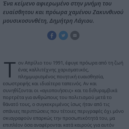
Ένα κείμενο αφιερωμένο στην μνήμη του
ευαίσθητου και πρόωρα χαμένου Ζακυνθινού
μουσικοσυνθέτη, Δημήτρη Λάγιου.
Τ
ον Απρίλιο του 1991, έφυγε πρόωρα από τη ζωή
ένας καλλιτέχνης χαρισματικός,
πλημμυρισμένος ποιητική ευαισθησία,
εσωστρεφής και ιδιαίτερα ταπεινός. Αν και
συνηθίζονται οι «αγιοποιήσεις» και τα διθυραμβικά
πορτρέτα για ανθρώπους του πολιτισμού μετά το
θάνατό τους, ο συγκεκριμένος ίσως ήταν από τις
σπάνιες περιπτώσεις που τέτοιες περιγραφές όχι μόνο
σκιαγραφούν επαρκώς την προσωπικότητά του, μα
επιπλέον όσα αναφέρονται κατά καιρούς για αυτόν