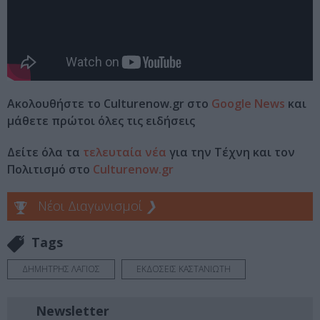
Ακολουθήστε το Culturenow.gr στο
Google News
και
μάθετε πρώτοι όλες τις ειδήσεις
Δείτε όλα τα
τελευταία νέα
για την Τέχνη και τον
Πολιτισμό στο
Culturenow.gr
Νέοι Διαγωνισμοί
❯
Tags
ΔΗΜΗΤΡΗΣ ΛΑΓΙΟΣ
ΕΚΔΟΣΕΙΣ ΚΑΣΤΑΝΙΩΤΗ
Newsletter