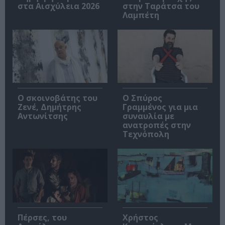
στα Αισχύλεια 2026
στην Ταράτσα του
Λαμπέτη
Ο σκοινοβάτης του
Ο Σπύρος
Ζενέ, Δημήτρης
Γραμμένος για μια
Αντωνίτσης
συναυλία με
ανατροπές στην
Τεχνόπολη
Πέρσες, του
Χρήστος