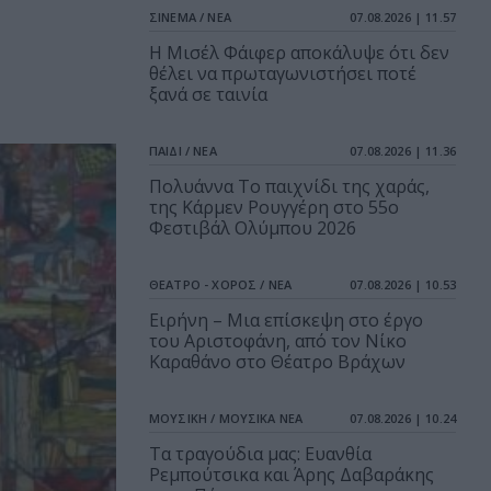
ΣΙΝΕΜΑ / ΝΕΑ
07.08.2026 | 11.57
Η Μισέλ Φάιφερ αποκάλυψε ότι δεν
θέλει να πρωταγωνιστήσει ποτέ
ξανά σε ταινία
ΠΑΙΔΙ / ΝΕΑ
07.08.2026 | 11.36
Πολυάννα Το παιχνίδι της χαράς,
της Κάρμεν Ρουγγέρη στο 55ο
Φεστιβάλ Ολύμπου 2026
ΘΕΑΤΡΟ - ΧΟΡΟΣ / ΝΕΑ
07.08.2026 | 10.53
Ειρήνη – Μια επίσκεψη στο έργο
του Αριστοφάνη, από τον Νίκο
Καραθάνο στο Θέατρο Βράχων
ΜΟΥΣΙΚΗ / ΜΟΥΣΙΚΑ ΝΕΑ
07.08.2026 | 10.24
Τα τραγούδια μας: Ευανθία
Ρεμπούτσικα και Άρης Δαβαράκης