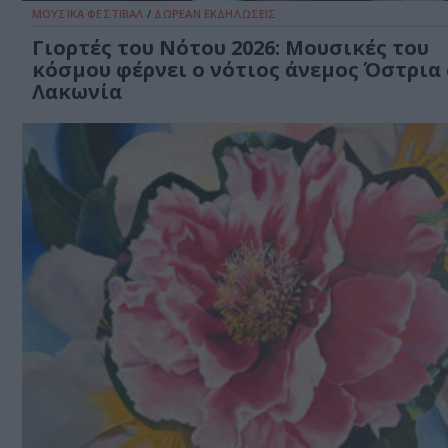
ΜΟΥΣΙΚΑ ΦΕΣΤΙΒΑΛ
/
ΔΩΡΕΑΝ ΕΚΔΗΛΩΣΕΙΣ
Γιορτές του Νότου 2026: Μουσικές του
κόσμου φέρνει ο νότιος άνεμος Όστρια
Λακωνία