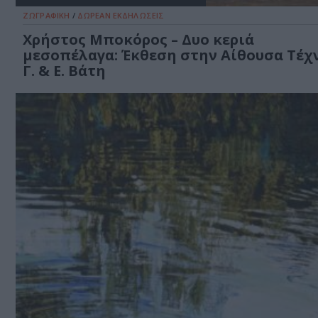
ΖΩΓΡΑΦΙΚΗ
/
ΔΩΡΕΑΝ ΕΚΔΗΛΩΣΕΙΣ
Χρήστος Μποκόρος – Δυο κεριά
μεσοπέλαγα: Έκθεση στην Αίθουσα Τέχ
Γ. & Ε. Βάτη