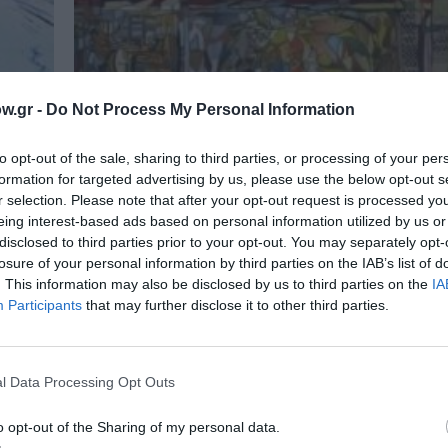
w.gr -
Do Not Process My Personal Information
ΑΠΟ: 09/07/2026 ΕΩΣ: 30/09/2026
to opt-out of the sale, sharing to third parties, or processing of your per
ΟΜΑΔΙΚΕΣ ΕΚΘΕΣΕΙΣ
/
ΔΩΡΕΑΝ ΕΚΔΗΛΩΣΕΙΣ
formation for targeted advertising by us, please use the below opt-out s
r selection. Please note that after your opt-out request is processed y
η
Dialogues: Ομαδική έκθεση στην G
eing interest-based ads based on personal information utilized by us or
Art Prisma
disclosed to third parties prior to your opt-out. You may separately opt-
losure of your personal information by third parties on the IAB’s list of
. This information may also be disclosed by us to third parties on the
IA
Participants
that may further disclose it to other third parties.
l Data Processing Opt Outs
o opt-out of the Sharing of my personal data.