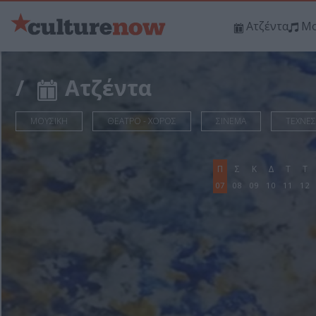
Ατζέντα
Μο
/
Ατζέντα
ΜΟΥΣΙΚΗ
ΘΕΑΤΡΟ - ΧΟΡΟΣ
ΣΙΝΕΜΑ
ΤΕΧΝΕΣ
Π
Σ
Κ
Δ
Τ
Τ
07
08
09
10
11
12