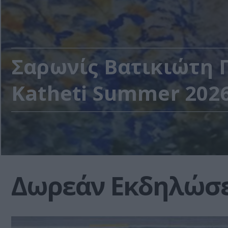
Σαρωνίς Βατικιώτη Γ
Katheti Summer 202
Δωρεάν Εκδηλώσε