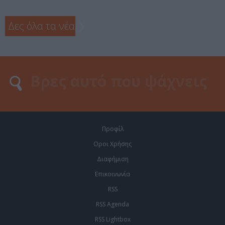
Δες όλα τα νέα
❯
Προφίλ
Οροι Χρήσης
Διαφήμιση
Επικοινωνία
RSS
RSS Agenda
RSS Lightbox