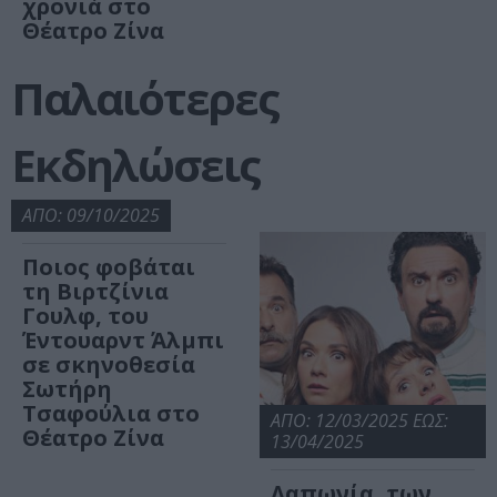
χρονιά στο
Θέατρο Ζίνα
Παλαιότερες
Εκδηλώσεις
ΑΠΟ: 09/10/2025
Ποιος φοβάται
τη Βιρτζίνια
Γουλφ, του
Έντουαρντ Άλμπι
σε σκηνοθεσία
Σωτήρη
Τσαφούλια στο
ΑΠΟ: 12/03/2025 ΕΩΣ:
Θέατρο Ζίνα
13/04/2025
Λαπωνία, των