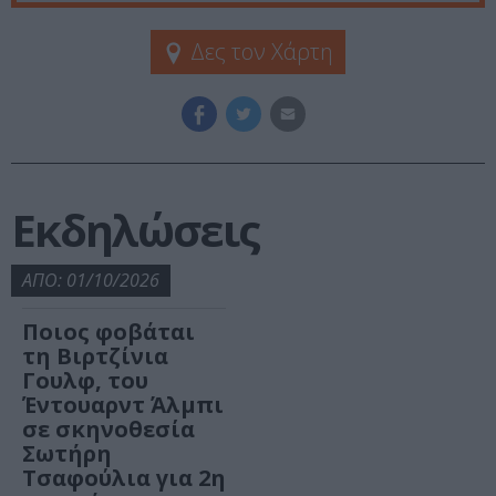
Δες τον Χάρτη
Εκδηλώσεις
ΑΠΟ: 01/10/2026
Ποιος φοβάται
τη Βιρτζίνια
Γουλφ, του
Έντουαρντ Άλμπι
σε σκηνοθεσία
Σωτήρη
Τσαφούλια για 2η