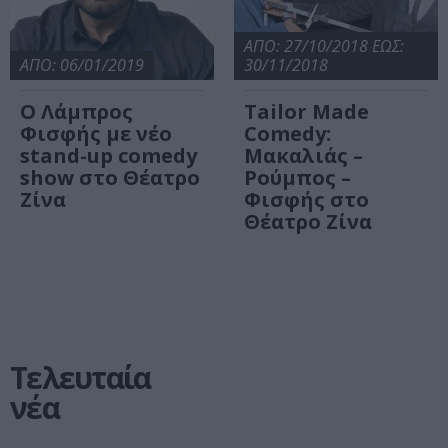
ΑΠΟ: 27/10/2018 ΕΩΣ:
ΑΠΟ: 06/01/2019
30/11/2018
Ο Λάμπρος
Tailor Made
Φισφής με νέο
Comedy:
stand-up comedy
Μακαλιάς –
show στο Θέατρο
Ρούμπος –
Ζίνα
Φισφής στο
Θέατρο Ζίνα
Τελευταία
νέα