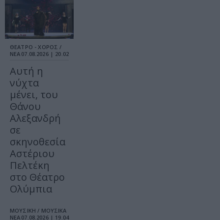
ΘΕΑΤΡΟ - ΧΟΡΟΣ /
ΝΕΑ
07.08.2026 | 20.02
Αυτή η
νύχτα
μένει, του
Θάνου
Αλεξανδρή
σε
σκηνοθεσία
Αστέριου
Πελτέκη
στο Θέατρο
Ολύμπια
ΜΟΥΣΙΚΗ / ΜΟΥΣΙΚΑ
ΝΕΑ
07.08.2026 | 19.04