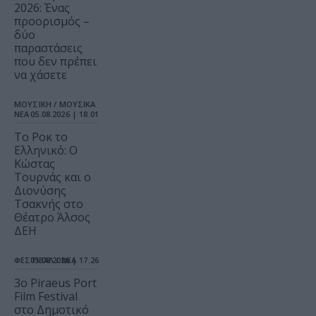
2026: Ένας
προορισμός –
δύο
παραστάσεις
που δεν πρέπει
να χάσετε
ΜΟΥΣΙΚΗ / ΜΟΥΣΙΚΑ
ΝΕΑ
05.08.2026 | 18.01
Το Ροκ το
Ελληνικό: Ο
Κώστας
Τουρνάς και ο
Διονύσης
Τσακνής στο
Θέατρο Άλσος
ΔΕΗ
ΦΕΣΤΙΒΑΛ / ΝΕΑ
05.08.2026 | 17.26
3o Piraeus Port
Film Festival
στο Δημοτικό