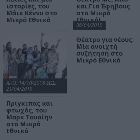
ιστορίες, του
και Για Έφηβους
Μάικ Κέννυ στο
στο Μικρό
Μικρό Εθνικό
Εθνικό!
06/04/2019
Θέατρο για νέους:
Μία ανοιχτή
συζήτηση στο
Μικρό Εθνικό
ΑΠΟ: 14/10/2018 ΕΩΣ:
21/04/2019
Πρίγκιπας και
φτωχός, του
Μαρκ Τουαίην
στο Μικρό
Εθνικό