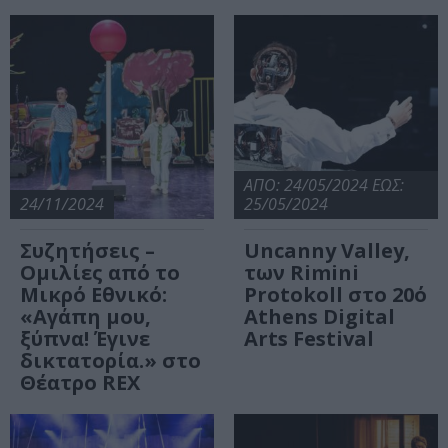
ΑΠΟ: 24/05/2024 ΕΩΣ:
24/11/2024
25/05/2024
Συζητήσεις –
Uncanny Valley,
Ομιλίες από το
των Rimini
Μικρό Εθνικό:
Protokoll στο 20ό
«Αγάπη μου,
Athens Digital
ξύπνα! Έγινε
Arts Festival
δικτατορία.» στο
Θέατρο REX