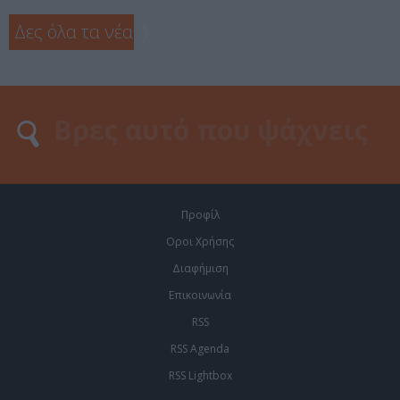
Δες όλα τα νέα
❯
Προφίλ
Οροι Χρήσης
Διαφήμιση
Επικοινωνία
RSS
RSS Agenda
RSS Lightbox