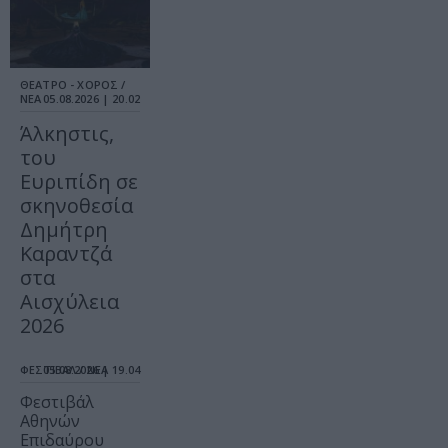
ΘΕΑΤΡΟ - ΧΟΡΟΣ /
ΝΕΑ
05.08.2026 | 20.02
Άλκηστις,
του
Ευριπίδη σε
σκηνοθεσία
Δημήτρη
Καραντζά
στα
Αισχύλεια
2026
ΦΕΣΤΙΒΑΛ / ΝΕΑ
05.08.2026 | 19.04
Φεστιβάλ
Αθηνών
Επιδαύρου