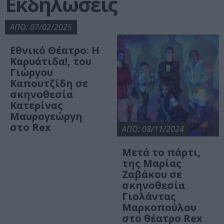
Εκδηλώσεις
ΑΠΟ: 07/02/2025
Εθνικό Θέατρο: Η
Καρυάτιδα!, του
Γιώργου
Καπουτζίδη σε
σκηνοθεσία
Κατερίνας
Μαυρογεώργη
στο Rex
ΑΠΟ: 08/11/2024
Μετά το πάρτι,
της Μαρίας
Ζαβάκου σε
σκηνοθεσία
Γιολάντας
Μαρκοπούλου
στο θέατρο Rex