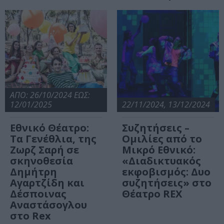
ΑΠΟ: 26/10/2024 ΕΩΣ:
12/01/2025
22/11/2024, 13/12/2024
Εθνικό Θέατρο:
Συζητήσεις –
Τα Γενέθλια, της
Ομιλίες από το
Ζωρζ Σαρή σε
Μικρό Εθνικό:
σκηνοθεσία
«Διαδικτυακός
Δημήτρη
εκφοβισμός: Δυο
Αγαρτζίδη και
συζητήσεις» στο
Δέσποινας
Θέατρο REX
Αναστάσογλου
στο Rex