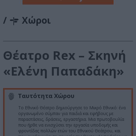
/
Χώροι
Θέατρο Rex – Σκηνή
«Ελένη Παπαδάκη»
Ταυτότητα Χώρου
Το Εθνικό Θέατρο δημιούργησε το Μικρό Εθνικό: ένα
οργανωμένο σύμπαν για παιδιά και εφήβους με
παραστάσεις, δράσεις, εργαστήρια. Μια πρωτοβουλία
που ήρθε να ενισχύσει την εργασία υποδομής και
φροντίδας πολλών ετών του Εθνικού Θεάτρου, και