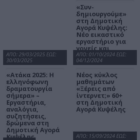
«Συν-
δημιουργούμε»
στη Δημοτική
Αγορά Κυψέλης:
Νέο εικαστικό
εργαστήριο για
γονείς και
ΑΠΟ: 29/03/2025 ΕΩΣ:
παιδιά
ΑΠΟ: 01/10/2024 ΕΩΣ:
30/03/2025
04/12/2024
«Aτάκα 2025: H
Νέος κύκλος
ελληνόφωνη
μαθημάτων
δραματουργία
«Ξέρεις από
σήμερα» –
ίντερνετ;» 60+
Εργαστήρια,
στη Δημοτική
αναλόγια,
Αγορά Κυψέλης
συζητήσεις,
δρώμενα στη
Δημοτική Αγορά
Κυψέλης
ΑΠΟ: 15/09/2024 ΕΩΣ: