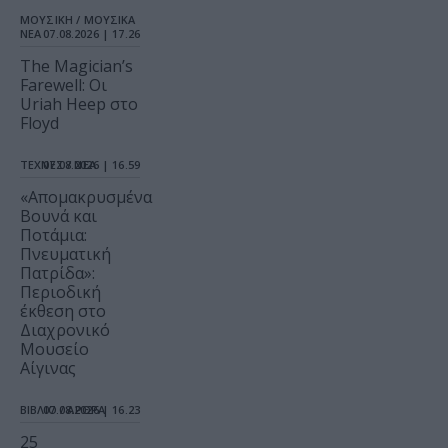
ΜΟΥΣΙΚΗ / ΜΟΥΣΙΚΑ
ΝΕΑ
07.08.2026 | 17.26
The Magician’s
Farewell: Οι
Uriah Heep στο
Floyd
ΤΕΧΝΕΣ / ΝΕΑ
07.08.2026 | 16.59
«Απομακρυσμένα
Βουνά και
Ποτάμια:
Πνευματική
Πατρίδα»:
Περιοδική
έκθεση στο
Διαχρονικό
Μουσείο
Αίγινας
ΒΙΒΛΙΟ / ΑΡΘΡΑ
07.08.2026 | 16.23
25