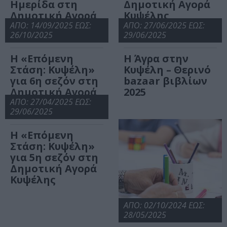
Ημερίδα στη
Δημοτική Αγορά
Δημοτική Αγορά
Κυψέλης
Κυψέλης
ΑΠΟ: 14/09/2025 ΕΩΣ:
ΑΠΟ: 27/06/2025 ΕΩΣ:
26/10/2025
29/06/2025
Η «Επόμενη
Η Άγρα στην
Στάση: Κυψέλη»
Κυψέλη – Θερινό
για 6η σεζόν στη
bazaar βιβλίων
Δημοτική Αγορά
2025
Κυψέλης
ΑΠΟ: 27/04/2025 ΕΩΣ:
29/06/2025
Η «Επόμενη
Στάση: Κυψέλη»
για 5η σεζόν στη
Δημοτική Αγορά
Κυψέλης
ΑΠΟ: 02/10/2024 ΕΩΣ:
28/05/2025