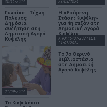
30/11/2024
29/09/2024
Γυναίκα – Τέχνη –
Η «Επόμενη
Πόλεμος:
Στάση: Κυψέλη»
Δημόσια
για 4η σεζόν στη
συζήτηση στη
Δημοτική Αγορά
Δημοτική Αγορά
Κυψέλης
Κυψέλης
ΑΠΟ: 19/07/2024 ΕΩΣ:
21/07/2024
Το 7ο Θερινό
Βιβλιοστάσιο
στη Δημοτική
Αγορά Κυψέλης
21/09/2024
Τα Κυψελάκια