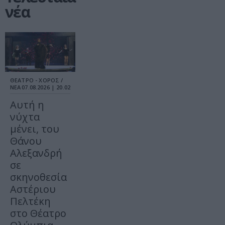
νέα
ΘΕΑΤΡΟ - ΧΟΡΟΣ /
ΝΕΑ
07.08.2026 | 20.02
Αυτή η
νύχτα
μένει, του
Θάνου
Αλεξανδρή
σε
σκηνοθεσία
Αστέριου
Πελτέκη
στο Θέατρο