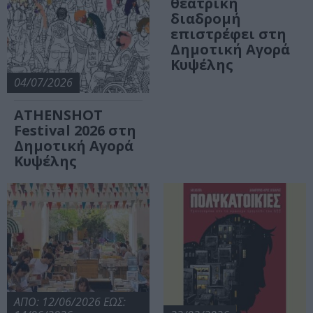
θεατρική
διαδρομή
επιστρέφει στη
Δημοτική Αγορά
Κυψέλης
04/07/2026
ATHENSHOT
Festival 2026 στη
Δημοτική Αγορά
Κυψέλης
ΑΠΟ: 12/06/2026 ΕΩΣ: