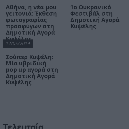
Αθήνα, η νέα μου
1ο Ουκρανικό
γειτονιά: Έκθεση
Φεστιβάλ στη
φωτογραφίας
Δημοτική Αγορά
προσφύγων στη
Κυψέλης
Δημοτική Αγορά
Κυψέλης
12/05/2019
Σούπερ Κυψέλη:
Μία υβριδική
pop up αγορά στη
Δημοτική Αγορά
Κυψέλης
Τελευταία