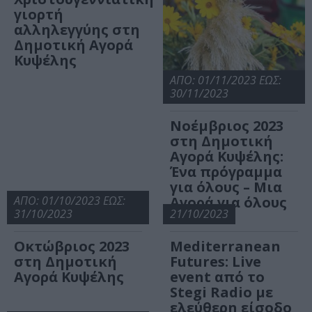
γιορτή
αλληλεγγύης στη
Δημοτική Αγορά
Κυψέλης
ΑΠΟ: 01/11/2023 ΕΩΣ:
30/11/2023
Νοέμβριος 2023
στη Δημοτική
Αγορά Κυψέλης:
Ένα πρόγραμμα
για όλους – Μια
ΑΠΟ: 01/10/2023 ΕΩΣ:
Αγορά για όλους
31/10/2023
21/10/2023
Οκτώβριος 2023
Mediterranean
στη Δημοτική
Futures: Live
Αγορά Κυψέλης
event από το
Stegi Radio με
ελεύθερη είσοδο