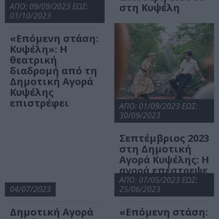
ΑΠΟ: 09/09/2023 ΕΩΣ:
στη Κυψέλη
01/10/2023
«Επόμενη στάση:
Κυψέλη»: Η
θεατρική
διαδρομή από τη
Δημοτική Αγορά
Κυψέλης
επιστρέφει
ΑΠΟ: 01/09/2023 ΕΩΣ:
30/09/2023
Σεπτέμβριος 2023
στη Δημοτική
Αγορά Κυψέλης: Η
αγορά επέστρεψε
στη γειτονιά!
ΑΠΟ: 07/05/2023 ΕΩΣ:
04/07/2023
25/06/2023
Δημοτική Αγορά
«Επόμενη στάση: