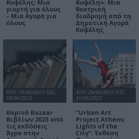
Κυψέλης: Μια
Κυψέλη»: Μια
γιορτή για όλους
θεατρική
– Μια Αγορά για
διαδρομή από τη
όλους
Δημοτική Αγορά
Κυψέλης
ΑΠΟ: 16/06/2023 ΕΩΣ:
ΑΠΟ: 26/05/2023 ΕΩΣ:
18/06/2023
31/05/2023
Θερινό Bazaar
“Urban Art
Βιβλίων 2023 από
Project Athens:
τις εκδόσεις
Lights of the
Άγρα στην
City”: Έκθεση