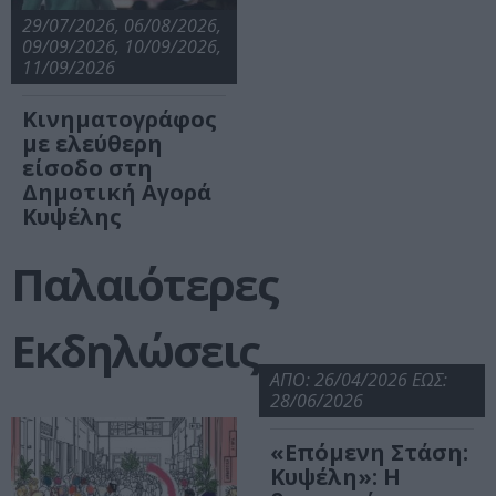
29/07/2026, 06/08/2026,
09/09/2026, 10/09/2026,
11/09/2026
Κινηματογράφος
με ελεύθερη
είσοδο στη
Δημοτική Αγορά
Κυψέλης
Παλαιότερες
Εκδηλώσεις
ΑΠΟ: 26/04/2026 ΕΩΣ:
28/06/2026
«Επόμενη Στάση:
Κυψέλη»: Η