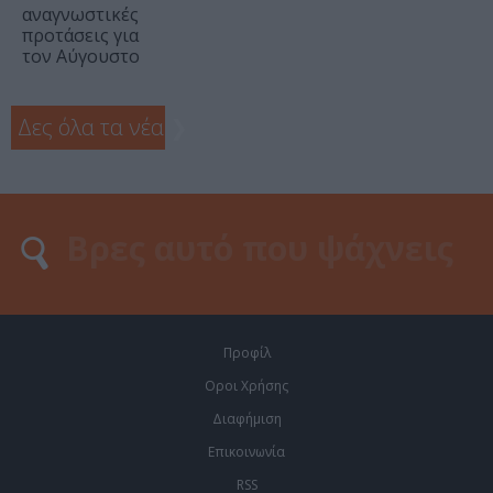
αναγνωστικές
προτάσεις για
τον Αύγουστο
Δες όλα τα νέα
❯
Προφίλ
Οροι Χρήσης
Διαφήμιση
Επικοινωνία
RSS