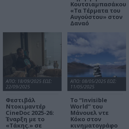
Κουτσιαμπασάκου
«Tα Τέρματα του
Αυγούστου» στον
Δαναό
ΑΠΟ: 18/09/2025 ΕΩΣ:
ΑΠΟ: 08/05/2025 ΕΩΣ:
22/09/2025
11/05/2025
Φεστιβάλ
Το “Invisible
Ντοκιμαντέρ
World” του
CineDoc 2025-26:
Μάνουελ ντε
Έναρξη με το
Κόκο στον
«Τάκης.» σε
κινηματογράφο