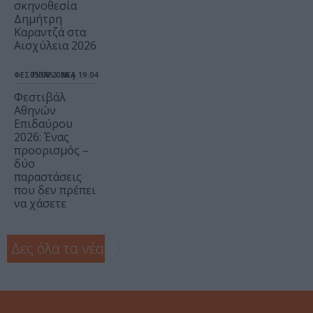
σκηνοθεσία
Δημήτρη
Καραντζά στα
Αισχύλεια 2026
ΦΕΣΤΙΒΑΛ / ΝΕΑ
05.08.2026 | 19.04
Φεστιβάλ
Αθηνών
Επιδαύρου
2026: Ένας
προορισμός –
δύο
παραστάσεις
που δεν πρέπει
να χάσετε
Δες όλα τα νέα
❯