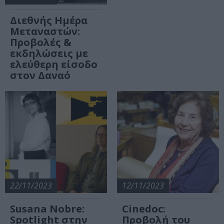
Διεθνής Ημέρα
Μεταναστών:
Προβολές &
εκδηλώσεις με
ελεύθερη είσοδο
στον Δαναό
22/11/2023
12/11/2023
Susana Nobre:
Cinedoc:
Spotlight στην
Προβολή του