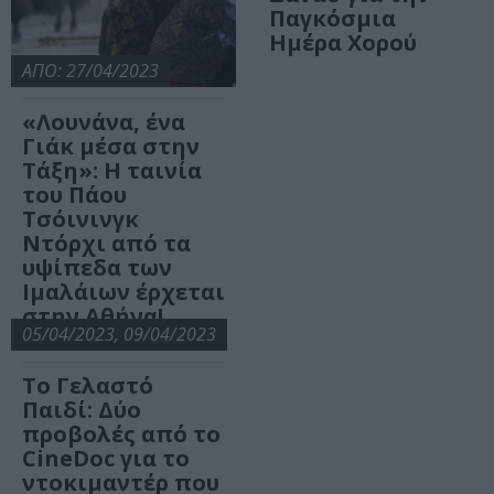
Παγκόσμια
Ημέρα Χορού
ΑΠΟ: 27/04/2023
«Λουνάνα, ένα
Γιάκ μέσα στην
Τάξη»: Η ταινία
του Πάου
Τσόινινγκ
Ντόρχι από τα
υψίπεδα των
Ιμαλάιων έρχεται
στην Αθήνα!
05/04/2023, 09/04/2023
Το Γελαστό
Παιδί: Δύο
προβολές από το
CineDoc για το
ντοκιμαντέρ που