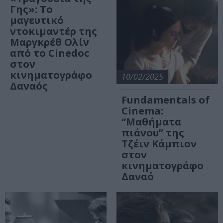
Γης»: Το
μαγευτικό
ντοκιμαντέρ της
Μαργκρέθ Ολίν
από το Cinedoc
στον
κινηματογράφο
10/02/2025
Δαναός
Fundamentals of
Cinema:
“Μαθήματα
πιάνου” της
Τζέιν Κάμπιον
στον
κινηματογράφο
Δαναό