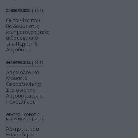
ΣΙΝΕΜΑ / ΝΕΑ
06.08.2026 | 10.01
Οι ταινίες που
θα δούμε στις
κινηματογραφικές
αίθουσες από
την Πέμπτη 6
Αυγούστου
ΘΕΜΑΤΑ / ΝΕΑ
06.08.2026 | 09.39
Αρχαιολογικό
Μουσείο
Θεσσαλονίκης:
Στο φως της
Αυγουστιάτικης
Πανσελήνου
ΘΕΑΤΡΟ - ΧΟΡΟΣ /
ΝΕΑ
05.08.2026 | 20.02
Άλκηστις, του
Ευριπίδη σε