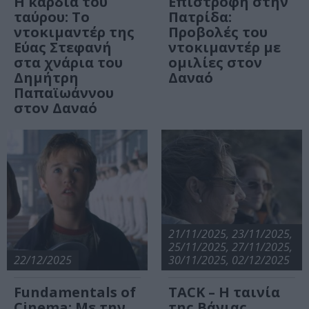
Η καρδιά του
Επιστροφή στην
ταύρου: Το
Πατρίδα:
ντοκιμαντέρ της
Προβολές του
Εύας Στεφανή
ντοκιμαντέρ με
στα χνάρια του
ομιλίες στον
Δημήτρη
Δαναό
Παπαϊωάννου
στον Δαναό
21/11/2025, 23/11/2025,
25/11/2025, 27/11/2025,
22/12/2025
30/11/2025, 02/12/2025
Fundamentals of
TACK – Η ταινία
Cinema: Με την
της Βάνιας