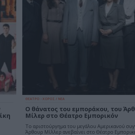
ΘΕΑΤΡΟ - ΧΟΡΟΣ / ΝΕΑ
ν
Ο θάνατος του εμποράκου, του Άρ
ίκη
Μίλερ στο Θέατρο Εμπορικόν
Το αριστούργημα του μεγάλου Αμερικανού συ
Άρθουρ Μίλλερ ανεβαίνει στο Θέατρο Εμπορικ