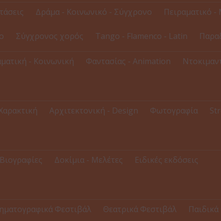
τάσεις
Δράμα - Κοινωνικό - Σύγχρονο
Πειραματικό - 
ο
Σύγχρονος χορός
Tango - Flamenco - Latin
Παρα
ματική - Κοινωνική
Φαντασίας - Animation
Ντοκιμαντ
 Χαρακτική
Αρχιτεκτονική - Design
Φωτογραφία
Str
Βιογραφίες
Δοκίμια - Μελέτες
Ειδικές εκδόσεις
ηματογραφικά Φεστιβάλ
Θεατρικά Φεστιβάλ
Παιδικά