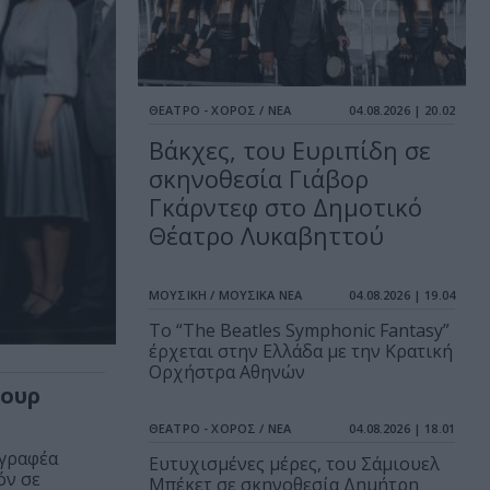
ΘΕΑΤΡΟ - ΧΟΡΟΣ / ΝΕΑ
04.08.2026 | 20.02
Βάκχες, του Ευριπίδη σε
σκηνοθεσία Γιάβορ
Γκάρντεφ στο Δημοτικό
Θέατρο Λυκαβηττού
ΜΟΥΣΙΚΗ / ΜΟΥΣΙΚΑ ΝΕΑ
04.08.2026 | 19.04
Το “The Beatles Symphonic Fantasy”
έρχεται στην Ελλάδα με την Κρατική
Ορχήστρα Αθηνών
θουρ
ΘΕΑΤΡΟ - ΧΟΡΟΣ / ΝΕΑ
04.08.2026 | 18.01
γγραφέα
Ευτυχισμένες μέρες, του Σάμιουελ
όν σε
Μπέκετ σε σκηνοθεσία Δημήτρη