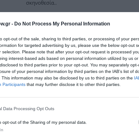
σκηνοθεσία...
w.gr -
Do Not Process My Personal Information
του
to opt-out of the sale, sharing to third parties, or processing of your per
διότι
formation for targeted advertising by us, please use the below opt-out s
r selection. Please note that after your opt-out request is processed y
eing interest-based ads based on personal information utilized by us or
disclosed to third parties prior to your opt-out. You may separately opt-
losure of your personal information by third parties on the IAB’s list of
. This information may also be disclosed by us to third parties on the
IA
Participants
that may further disclose it to other third parties.
l Data Processing Opt Outs
o opt-out of the Sharing of my personal data.
In