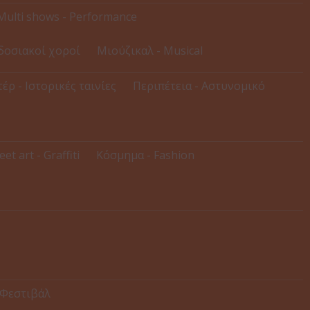
Multi shows - Performance
δοσιακοί χοροί
Μιούζικαλ - Musical
έρ - Ιστορικές ταινίες
Περιπέτεια - Αστυνομικό
eet art - Graffiti
Κόσμημα - Fashion
 Φεστιβάλ