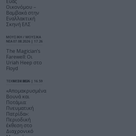
Εύας
Οικονόμου –
Βαμβακά στην
Εναλλακτική
Σκηνή ΕΛΣ
ΜΟΥΣΙΚΗ / ΜΟΥΣΙΚΑ
ΝΕΑ
07.08.2026 | 17.26
The Magician’s
Farewell: Οι
Uriah Heep στο
Floyd
ΤΕΧΝΕΣ / ΝΕΑ
07.08.2026 | 16.59
«Απομακρυσμένα
Βουνά και
Ποτάμια:
Πνευματική
Πατρίδα»:
Περιοδική
έκθεση στο
Διαχρονικό