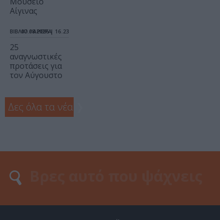
Μουσείο
Αίγινας
ΒΙΒΛΙΟ / ΑΡΘΡΑ
07.08.2026 | 16.23
25
αναγνωστικές
προτάσεις για
τον Αύγουστο
Δες όλα τα νέα
❯