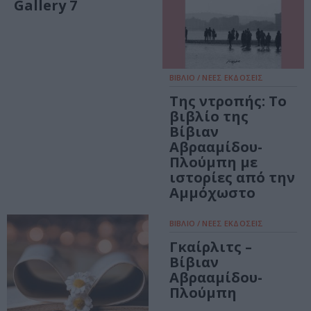
Gallery 7
ΒΙΒΛΙΟ / ΝΕΕΣ ΕΚΔΟΣΕΙΣ
Της ντροπής: Το
βιβλίο της
Βίβιαν
Αβρααμίδου-
Πλούμπη με
ιστορίες από την
Αμμόχωστο
ΒΙΒΛΙΟ / ΝΕΕΣ ΕΚΔΟΣΕΙΣ
Γκαίρλιτς –
Βίβιαν
Αβρααμίδου-
Πλούμπη