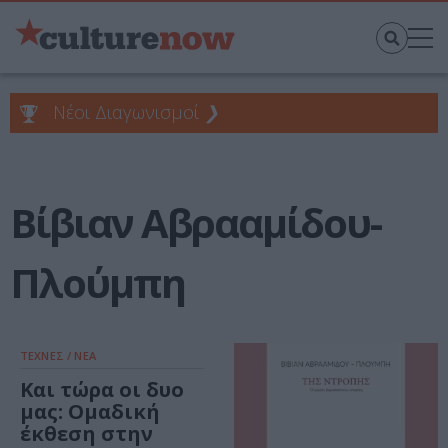
Νέοι Διαγωνισμοί
❯
Βίβιαν Αβρααμίδου-
Πλούμπη
ΤΕΧΝΕΣ / ΝΕΑ
Και τώρα οι δυο
μας: Ομαδική
έκθεση στην