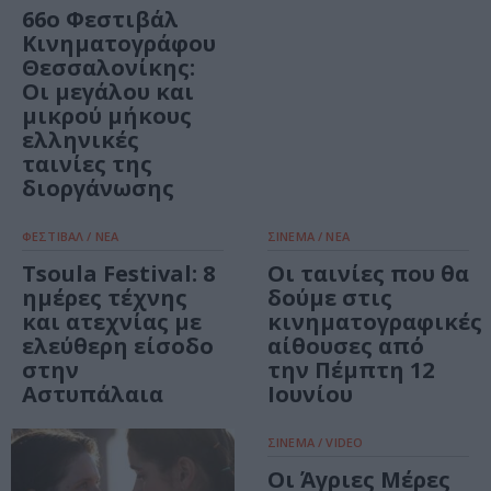
66ο Φεστιβάλ
Κινηματογράφου
Θεσσαλονίκης:
Οι μεγάλου και
μικρού μήκους
ελληνικές
ταινίες της
διοργάνωσης
ΦΕΣΤΙΒΑΛ / ΝΕΑ
ΣΙΝΕΜΑ / ΝΕΑ
Tsoula Festival: 8
Οι ταινίες που θα
ημέρες τέχνης
δούμε στις
και ατεχνίας με
κινηματογραφικές
ελεύθερη είσοδο
αίθουσες από
στην
την Πέμπτη 12
Αστυπάλαια
Ιουνίου
ΣΙΝΕΜΑ / VIDEO
Οι Άγριες Μέρες