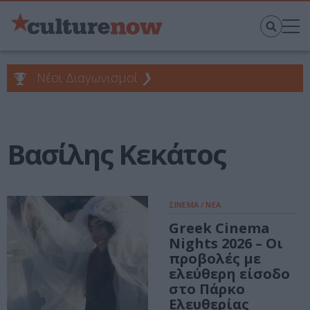
Νέοι Διαγωνισμοί
❯
Βασίλης Κεκάτος
ΣΙΝΕΜΑ / ΝΕΑ
Greek Cinema
Nights 2026 – Οι
προβολές με
ελεύθερη είσοδο
στο Πάρκο
Ελευθερίας