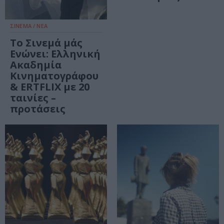
ΣΙΝΕΜΑ / ΝΕΑ
Το Σινεμά μάς
Ενώνει: Ελληνική
Ακαδημία
Κινηματογράφου
& ERTFLIX με 20
ταινίες –
προτάσεις