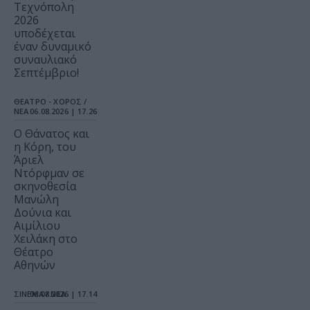
Τεχνόπολη
2026
υποδέχεται
έναν δυναμικό
συναυλιακό
Σεπτέμβριο!
ΘΕΑΤΡΟ - ΧΟΡΟΣ /
ΝΕΑ
06.08.2026 | 17.26
Ο Θάνατος και
η Κόρη, του
Άριελ
Ντόρφμαν σε
σκηνοθεσία
Μανώλη
Δούνια και
Αιμίλιου
Χειλάκη στο
Θέατρο
Αθηνών
ΣΙΝΕΜΑ / ΝΕΑ
06.08.2026 | 17.14