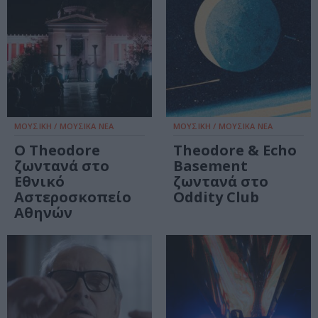
ΜΟΥΣΙΚΗ / ΜΟΥΣΙΚΑ ΝΕΑ
ΜΟΥΣΙΚΗ / ΜΟΥΣΙΚΑ ΝΕΑ
Ο Theodore
Theodore & Echo
ζωντανά στο
Basement
Εθνικό
ζωντανά στο
Αστεροσκοπείο
Oddity Club
Αθηνών