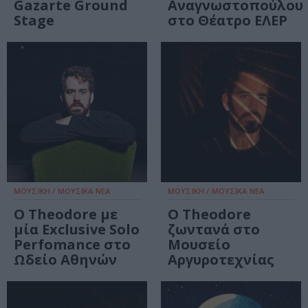
Gazarte Ground
Αναγνωστοπούλου
Stage
στο Θέατρο ΕΛΕΡ
ΜΟΥΣΙΚΗ / ΜΟΥΣΙΚΑ ΝΕΑ
ΜΟΥΣΙΚΗ / ΜΟΥΣΙΚΑ ΝΕΑ
Ο Theodore με
Ο Theodore
μία Exclusive Solo
ζωντανά στο
Perfomance στο
Μουσείο
Ωδείο Αθηνών
Αργυροτεχνίας