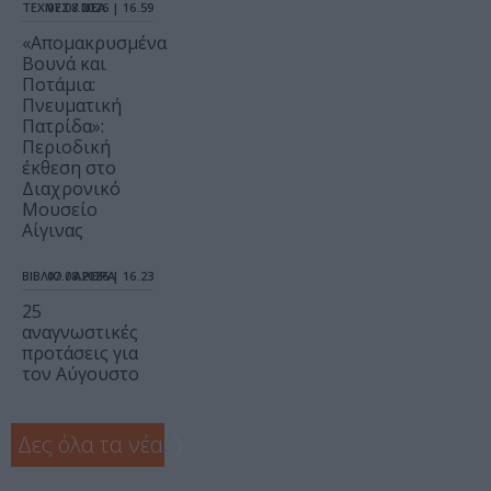
ΤΕΧΝΕΣ / ΝΕΑ
07.08.2026 | 16.59
«Απομακρυσμένα
Βουνά και
Ποτάμια:
Πνευματική
Πατρίδα»:
Περιοδική
έκθεση στο
Διαχρονικό
Μουσείο
Αίγινας
ΒΙΒΛΙΟ / ΑΡΘΡΑ
07.08.2026 | 16.23
25
αναγνωστικές
προτάσεις για
τον Αύγουστο
Δες όλα τα νέα
❯