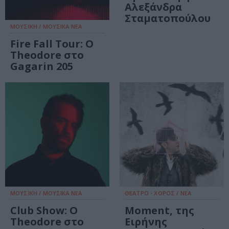
Αλεξάνδρα
Σταματοπούλου
ΜΟΥΣΙΚΗ / ΜΟΥΣΙΚΑ ΝΕΑ
Fire Fall Tour: Ο
Τheodore στο
Gagarin 205
ΜΟΥΣΙΚΗ / ΜΟΥΣΙΚΑ ΝΕΑ
ΘΕΑΤΡΟ - ΧΟΡΟΣ / ΝΕΑ
Club Show: O
Moment, της
Theodore στο
Ειρήνης