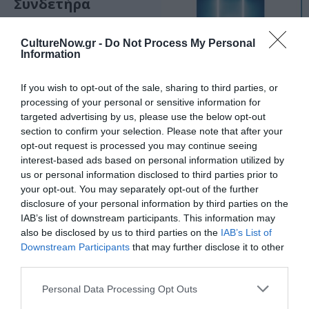
Συνδετήρα
CultureNow.gr -
Do Not Process My Personal
Information
ΜΟΥΣΙΚΗ / ΜΟΥΣΙΚΑ ΝΕΑ
If you wish to opt-out of the sale, sharing to third parties, or
Ο Max Cooper
processing of your personal or sensitive information for
κάνει remix στο
targeted advertising by us, please use the below opt-out
“Voyage” του
section to confirm your selection. Please note that after your
Theodore
opt-out request is processed you may continue seeing
interest-based ads based on personal information utilized by
us or personal information disclosed to third parties prior to
your opt-out. You may separately opt-out of the further
disclosure of your personal information by third parties on the
IAB’s list of downstream participants. This information may
also be disclosed by us to third parties on the
IAB’s List of
Downstream Participants
that may further disclose it to other
third parties.
Personal Data Processing Opt Outs