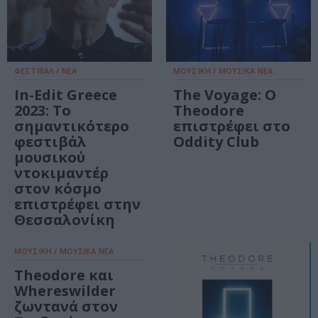
ΦΕΣΤΙΒΑΛ / ΝΕΑ
ΜΟΥΣΙΚΗ / ΜΟΥΣΙΚΑ ΝΕΑ
In-Edit Greece
The Voyage: Ο
2023: Το
Theodore
σημαντικότερο
επιστρέφει στο
φεστιβάλ
Oddity Club
μουσικού
ντοκιμαντέρ
στον κόσμο
επιστρέφει στην
Θεσσαλονίκη
ΜΟΥΣΙΚΗ / ΜΟΥΣΙΚΑ ΝΕΑ
Theodore και
Whereswilder
ζωντανά στον