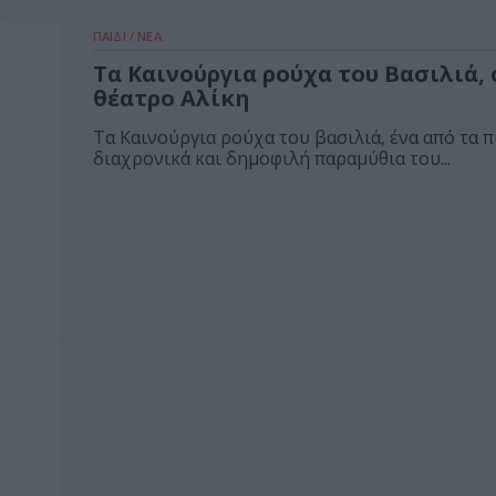
ΠΑΙΔΙ / ΝΕΑ
Τα Καινούργια ρούχα του Βασιλιά,
θέατρο Αλίκη
Τα Καινούργια ρούχα του βασιλιά, ένα από τα π
διαχρονικά και δημοφιλή παραμύθια του...