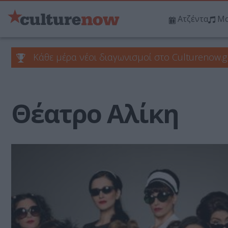
Ατζέντα
Μο
Κάθε μέρα νέοι διαγωνισμοί στο Culturenow.g
Θέατρο Αλίκη