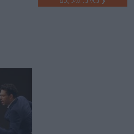
Δες όλα τα νέα
❯