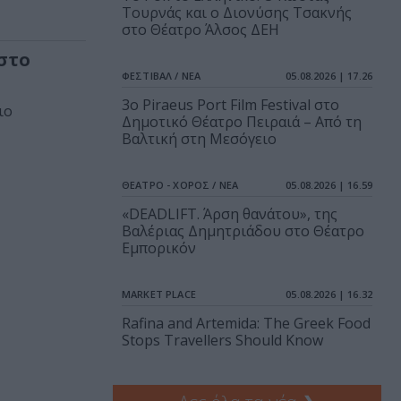
Τουρνάς και ο Διονύσης Τσακνής
στο Θέατρο Άλσος ΔΕΗ
 στο
ΦΕΣΤΙΒΑΛ / ΝΕΑ
05.08.2026 | 17.26
3o Piraeus Port Film Festival στο
ιο
Δημοτικό Θέατρο Πειραιά – Από τη
Βαλτική στη Μεσόγειο
ΘΕΑΤΡΟ - ΧΟΡΟΣ / ΝΕΑ
05.08.2026 | 16.59
«DEADLIFT. Άρση θανάτου», της
Βαλέριας Δημητριάδου στο Θέατρο
Εμπορικόν
MARKET PLACE
05.08.2026 | 16.32
Rafina and Artemida: The Greek Food
Stops Travellers Should Know