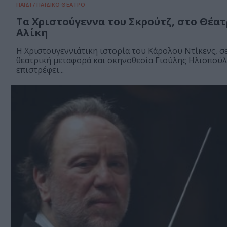
ΠΑΙΔΙ / ΠΑΙΔΙΚΟ ΘΕΑΤΡΟ
Τα Χριστούγεννα του Σκρούτζ, στο Θέα
Αλίκη
Η Χριστουγεννιάτικη ιστορία του Κάρολου Ντίκενς, σ
θεατρική μεταφορά και σκηνοθεσία Γιούλης Ηλιοπούλ
επιστρέφει...