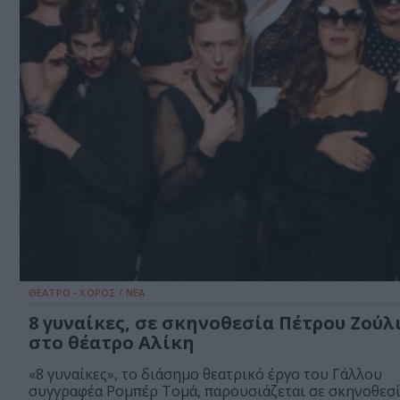
ΘΕΑΤΡΟ - ΧΟΡΟΣ / ΝΕΑ
8 γυναίκες, σε σκηνοθεσία Πέτρου Ζούλ
στο θέατρο Αλίκη
«8 γυναίκες», το διάσημο θεατρικό έργο του Γάλλου
συγγραφέα Ρομπέρ Τομά, παρουσιάζεται σε σκηνοθεσία