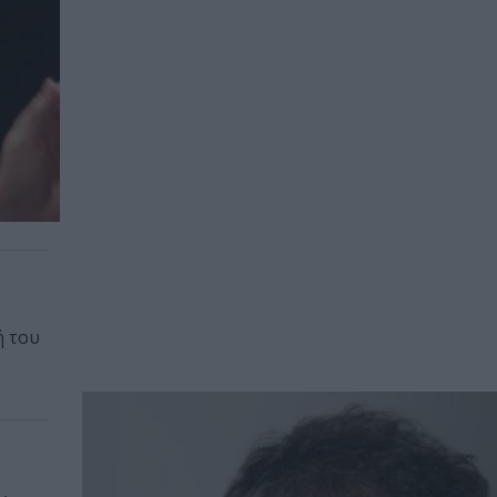
ή του