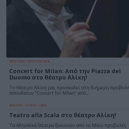
ΜΟΥΣΙΚΗ / ΜΟΥΣΙΚΑ ΝΕΑ
Concert for Milan: Από την Piazza del
Duomo στο θέατρο Αλίκη!
Το Θέατρο Αλίκη μας προσκαλεί στη διήμερη προβολ
σπουδαίου "Concert for Milan" από...
ΘΕΑΤΡΟ - ΧΟΡΟΣ / ΝΕΑ
Teatro alla Scala στο θέατρο Αλίκη!
Τα Αθηναϊκά Θέατρα ξεκινούν από το Μάιο προβολές