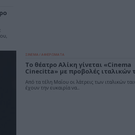
τρο
ε
ου,
ΣΙΝΕΜΑ / ΑΦΙΕΡΩΜΑΤΑ
Το θέατρο Αλίκη γίνεται «Cinema
Cinecitta» με προβολές ιταλικών 
Από τα τέλη Μαΐου οι λάτρεις των ιταλικών ται
έχουν την ευκαιρία να...