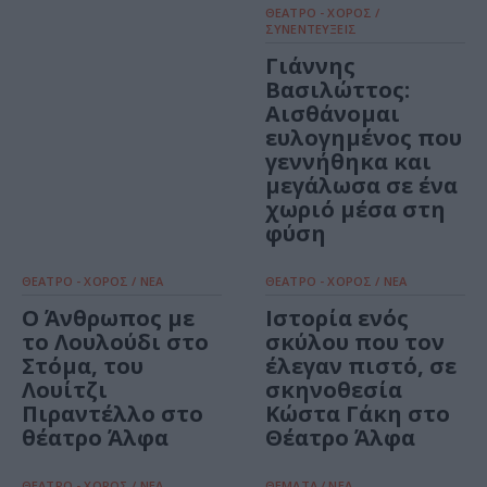
ΘΕΑΤΡΟ - ΧΟΡΟΣ /
ΣΥΝΕΝΤΕΥΞΕΙΣ
Γιάννης
Βασιλώττος:
Αισθάνομαι
ευλογημένος που
γεννήθηκα και
μεγάλωσα σε ένα
χωριό μέσα στη
φύση
ΘΕΑΤΡΟ - ΧΟΡΟΣ / ΝΕΑ
ΘΕΑΤΡΟ - ΧΟΡΟΣ / ΝΕΑ
Ο Άνθρωπος με
Ιστορία ενός
το Λουλούδι στο
σκύλου που τον
Στόμα, του
έλεγαν πιστό, σε
Λουίτζι
σκηνοθεσία
Πιραντέλλο στο
Kώστα Γάκη στο
θέατρο Άλφα
Θέατρο Άλφα
ΘΕΑΤΡΟ - ΧΟΡΟΣ / ΝΕΑ
ΘΕΜΑΤΑ / ΝΕΑ