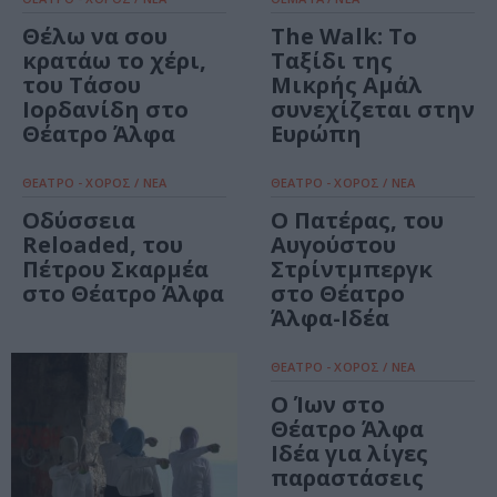
Θέλω να σου
The Walk: Το
κρατάω το χέρι,
Ταξίδι της
του Τάσου
Μικρής Αμάλ
Ιορδανίδη στο
συνεχίζεται στην
Θέατρο Άλφα
Ευρώπη
ΘΕΑΤΡΟ - ΧΟΡΟΣ / ΝΕΑ
ΘΕΑΤΡΟ - ΧΟΡΟΣ / ΝΕΑ
Οδύσσεια
Ο Πατέρας, του
Reloaded, του
Αυγούστου
Πέτρου Σκαρμέα
Στρίντμπεργκ
στο Θέατρο Άλφα
στο Θέατρο
Άλφα-Ιδέα
ΘΕΑΤΡΟ - ΧΟΡΟΣ / ΝΕΑ
Ο Ίων στο
Θέατρο Άλφα
Ιδέα για λίγες
παραστάσεις