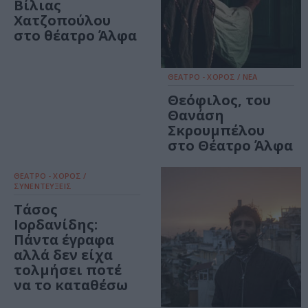
Βίλιας
Χατζοπούλου
στο θέατρο Άλφα
ΘΕΑΤΡΟ - ΧΟΡΟΣ / ΝΕΑ
Θεόφιλος, του
Θανάση
Σκρουμπέλου
στο Θέατρο Άλφα
ΘΕΑΤΡΟ - ΧΟΡΟΣ /
ΣΥΝΕΝΤΕΥΞΕΙΣ
Τάσος
Ιορδανίδης:
Πάντα έγραφα
αλλά δεν είχα
τολμήσει ποτέ
να το καταθέσω