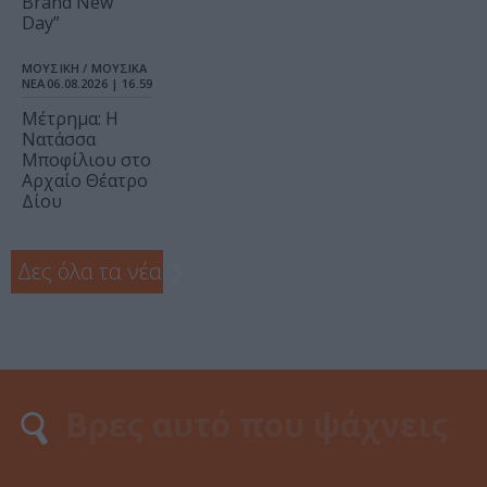
Brand New
Day”
ΜΟΥΣΙΚΗ / ΜΟΥΣΙΚΑ
ΝΕΑ
06.08.2026 | 16.59
Μέτρημα: Η
Νατάσσα
Μποφίλιου στο
Αρχαίο Θέατρο
Δίου
Δες όλα τα νέα
❯