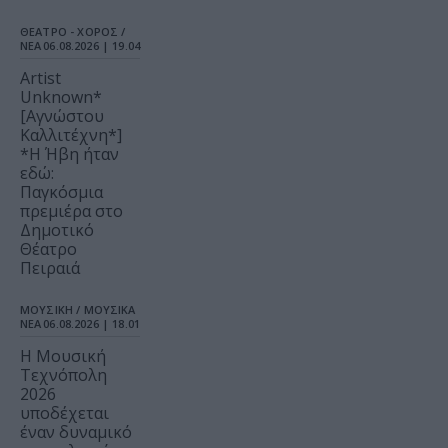
ΘΕΑΤΡΟ - ΧΟΡΟΣ /
ΝΕΑ
06.08.2026 | 19.04
Artist
Unknown*
[Αγνώστου
Καλλιτέχνη*]
*Η Ήβη ήταν
εδώ:
Παγκόσμια
πρεμιέρα στο
Δημοτικό
Θέατρο
Πειραιά
ΜΟΥΣΙΚΗ / ΜΟΥΣΙΚΑ
ΝΕΑ
06.08.2026 | 18.01
Η Μουσική
Τεχνόπολη
2026
υποδέχεται
έναν δυναμικό