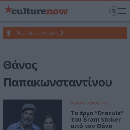
Νέοι Διαγωνισμοί
❯
Θάνος
Παπακωνσταντίνου
ΘΕΑΤΡΟ - ΧΟΡΟΣ / ΝΕΑ
Το έργο “Dracula”
του Bram Stoker
από τον Θάνο