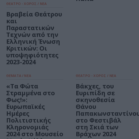
ΘΕΑΤΡΟ - ΧΟΡΟΣ / ΝΕΑ
Βραβεία Θεάτρου
και
Παραστατικών
Τεχνών από την
Ελληνική Ένωση
Κριτικών: Οι
υποψηφιότητες
2023-2024
ΘΕΜΑΤΑ / ΝΕΑ
ΘΕΑΤΡΟ - ΧΟΡΟΣ / ΝΕΑ
«Τα Φώτα
Βάκχες, του
Στραμμένα στο
Ευριπίδη σε
Φως!»:
σκηνοθεσία
Ευρωπαϊκές
Θάνου
Ημέρες
Παπακωνσταντίνο
Πολιτιστικής
στο Φεστιβάλ
Κληρονομιάς
στη Σκιά των
2024 στο Μουσείο
Βράχων 2024