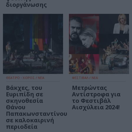
διοργάνωσης
ΘΕΑΤΡΟ - ΧΟΡΟΣ / ΝΕΑ
ΦΕΣΤΙΒΑΛ / ΝΕΑ
Βάκχες, του
Μετρώντας
Ευριπίδη σε
Αντίστροφα για
σκηνοθεσία
το Φεστιβάλ
Θάνου
Αισχύλεια 2024!
Παπακωνσταντίνου
σε καλοκαιρινή
περιοδεία