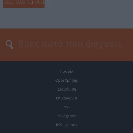
Δες όλα τα νέα
❯
Προφίλ
Οροι Χρήσης
Διαφήμιση
Επικοινωνία
RSS
RSS Agenda
RSS Lightbox