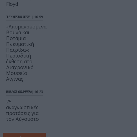
Floyd
ΤΕΧΝΕΣ / ΝΕΑ
07.08.2026 | 16.59
«Απομακρυσμένα
Βουνά και
Ποτάμια:
Πνευματική
Πατρίδα»:
Περιοδική
έκθεση στο
Διαχρονικό
Μουσείο
Αίγινας
ΒΙΒΛΙΟ / ΑΡΘΡΑ
07.08.2026 | 16.23
25
αναγνωστικές
προτάσεις για
τον Αύγουστο