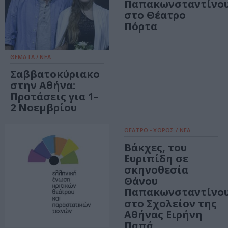
Παπακωνσταντίνο
στο Θέατρο
Πόρτα
ΘΕΜΑΤΑ / ΝΕΑ
Σαββατοκύριακο
στην Αθήνα:
Προτάσεις για 1–
2 Νοεμβρίου
ΘΕΑΤΡΟ - ΧΟΡΟΣ / ΝΕΑ
Βάκχες, του
Ευριπίδη σε
σκηνοθεσία
Θάνου
Παπακωνσταντίνο
στο Σχολείον της
Αθήνας Ειρήνη
Παπά