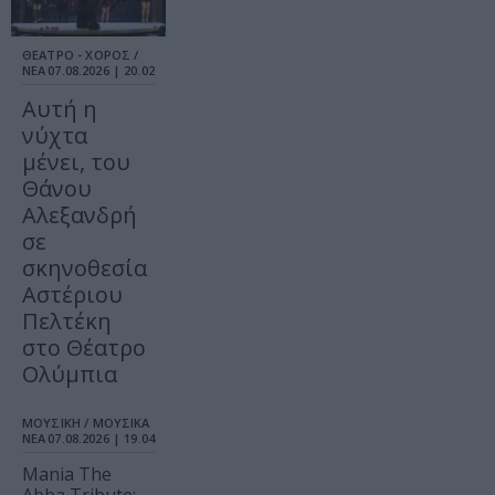
ΘΕΑΤΡΟ - ΧΟΡΟΣ /
ΝΕΑ
07.08.2026 | 20.02
Αυτή η
νύχτα
μένει, του
Θάνου
Αλεξανδρή
σε
σκηνοθεσία
Αστέριου
Πελτέκη
στο Θέατρο
Ολύμπια
ΜΟΥΣΙΚΗ / ΜΟΥΣΙΚΑ
ΝΕΑ
07.08.2026 | 19.04
Mania The