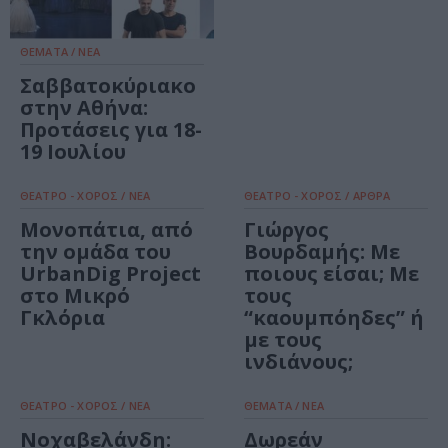
ΘΕΜΑΤΑ / ΝΕΑ
Σαββατοκύριακο
στην Αθήνα:
Προτάσεις για 18-
19 Ιουλίου
ΘΕΑΤΡΟ - ΧΟΡΟΣ / ΝΕΑ
ΘΕΑΤΡΟ - ΧΟΡΟΣ / ΑΡΘΡΑ
Μονοπάτια, από
Γιώργος
την ομάδα του
Βουρδαμής: Με
UrbanDig Project
ποιους είσαι; Με
στο Μικρό
τους
Γκλόρια
“καουμπόηδες” ή
με τους
ινδιάνους;
ΘΕΑΤΡΟ - ΧΟΡΟΣ / ΝΕΑ
ΘΕΜΑΤΑ / ΝΕΑ
Νοχαβελάνδη:
Δωρεάν