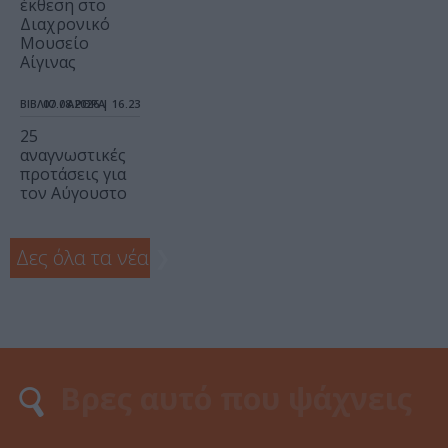
έκθεση στο
Διαχρονικό
Μουσείο
Αίγινας
ΒΙΒΛΙΟ / ΑΡΘΡΑ
07.08.2026 | 16.23
25
αναγνωστικές
προτάσεις για
τον Αύγουστο
Δες όλα τα νέα
❯