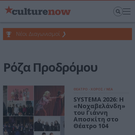
Νέοι Διαγωνισμοί
❯
Ρόζα Προδρόμου
ΘΕΑΤΡΟ - ΧΟΡΟΣ / ΝΕΑ
SYSTEMA 2026: Η
«Νοχαβελάνδη»
του Γιάννη
Αποσκίτη στο
Θέατρο 104