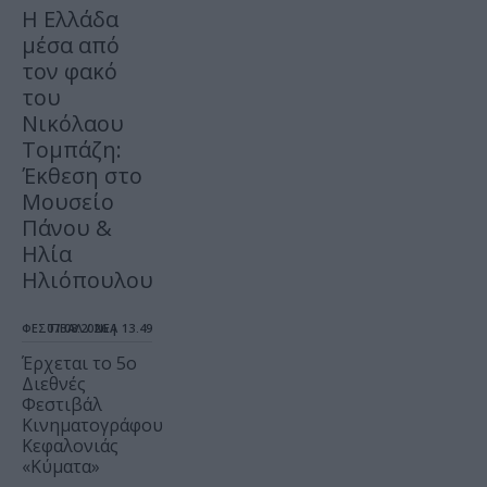
Η Ελλάδα
μέσα από
τον φακό
του
Νικόλαου
Τομπάζη:
Έκθεση στο
Μουσείο
Πάνου &
Ηλία
Ηλιόπουλου
ΦΕΣΤΙΒΑΛ / ΝΕΑ
07.08.2026 | 13.49
Έρχεται το 5ο
Διεθνές
Φεστιβάλ
Κινηματογράφου
Κεφαλονιάς
«Κύματα»