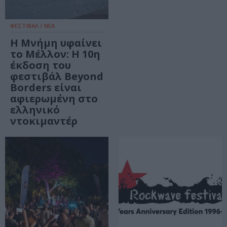
ΦΕΣΤΙΒΑΛ / ΝΕΑ
Η Μνήμη υφαίνει
το Μέλλον: Η 10η
έκδοση του
φεστιβάλ Beyond
Borders είναι
αφιερωμένη στο
ελληνικό
ντοκιμαντέρ