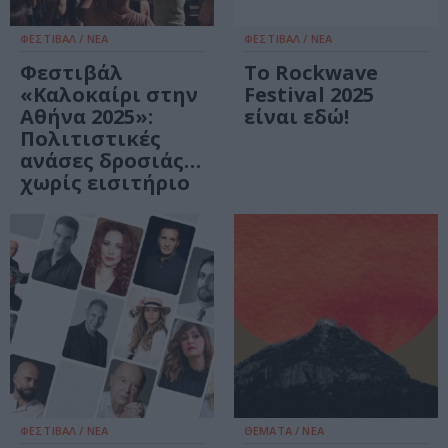
ΦΕΣΤΙΒΑΛ / ΝΕΑ
ΦΕΣΤΙΒΑΛ / ΝΕΑ
Φεστιβάλ
Το Rockwave
«Καλοκαίρι στην
Festival 2025
Αθήνα 2025»:
είναι εδώ!
Πολιτιστικές
ανάσες δροσιάς…
χωρίς εισιτήριο
ΦΕΣΤΙΒΑΛ / ΝΕΑ
ΘΕΜΑΤΑ / ΝΕΑ