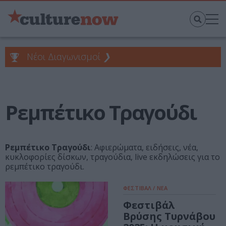
Νέοι Διαγωνισμοί
❯
Ρεμπέτικο Τραγούδι
Ρεμπέτικο Τραγούδι
: Αφιερώματα, ειδήσεις, νέα,
κυκλοφορίες δίσκων, τραγούδια, live εκδηλώσεις για το
ρεμπέτικο τραγούδι.
ΦΕΣΤΙΒΑΛ / ΝΕΑ
Φεστιβάλ
Βρύσης Τυρνάβου