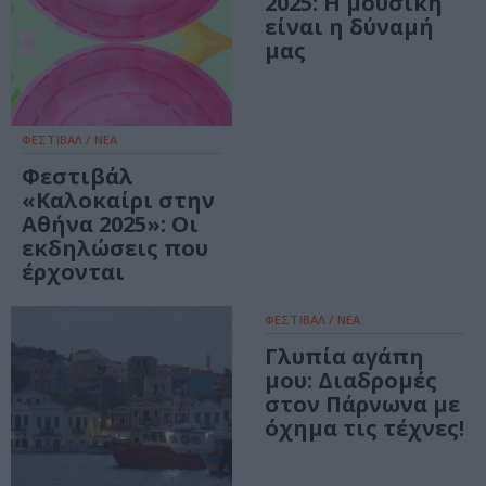
2025: Η μουσική
είναι η δύναμή
μας
ΦΕΣΤΙΒΑΛ / ΝΕΑ
Φεστιβάλ
«Καλοκαίρι στην
Αθήνα 2025»: Οι
εκδηλώσεις που
έρχονται
ΦΕΣΤΙΒΑΛ / ΝΕΑ
Γλυπία αγάπη
μου: Διαδρομές
στον Πάρνωνα με
όχημα τις τέχνες!