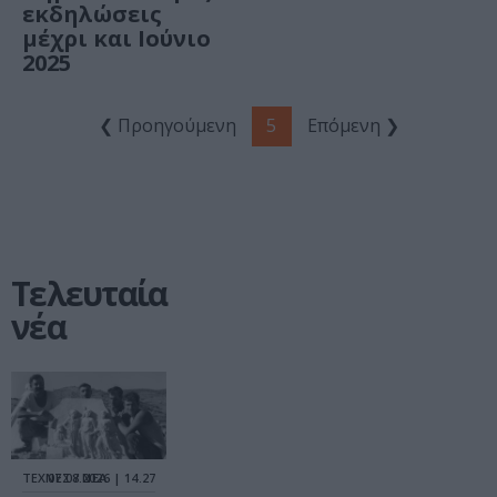
εκδηλώσεις
μέχρι και Ιούνιο
2025
❮ Προηγούμενη
5
Επόμενη ❯
Τελευταία
νέα
ΤΕΧΝΕΣ / ΝΕΑ
07.08.2026 | 14.27