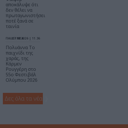
αποκάλυψε ότι
δεν θέλει να
πρωταγωνιστήσει
ποτέ ξανά σε
ταινία
ΠΑΙΔΙ / ΝΕΑ
07.08.2026 | 11.36
Πολυάννα Το
παιχνίδι της
χαράς, της
Κάρμεν
Ρουγγέρη στο
55ο Φεστιβάλ
Ολύμπου 2026
Δες όλα τα νέα
❯