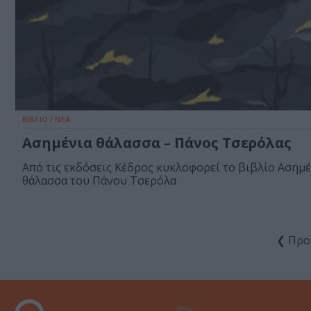
ΒΙΒΛΙΟ / ΝΕΑ
Ασημένια θάλασσα – Πάνος Τσερόλας
Από τις εκδόσεις Κέδρος κυκλοφορεί το βιβλίο Ασημέ
θάλασσα του Πάνου Τσερόλα
❮ Προ