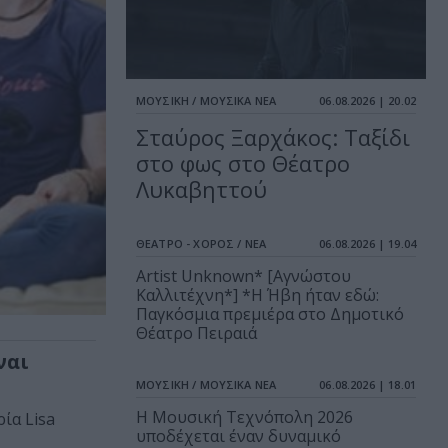
ΜΟΥΣΙΚΗ / ΜΟΥΣΙΚΑ ΝΕΑ
06.08.2026 | 20.02
Σταύρος Ξαρχάκος: Ταξίδι
στο φως στο Θέατρο
Λυκαβηττού
ΘΕΑΤΡΟ - ΧΟΡΟΣ / ΝΕΑ
06.08.2026 | 19.04
Artist Unknown* [Αγνώστου
Καλλιτέχνη*] *Η Ήβη ήταν εδώ:
Παγκόσμια πρεμιέρα στο Δημοτικό
Θέατρο Πειραιά
ναι
ΜΟΥΣΙΚΗ / ΜΟΥΣΙΚΑ ΝΕΑ
06.08.2026 | 18.01
Η Μουσική Τεχνόπολη 2026
ρία Lisa
υποδέχεται έναν δυναμικό