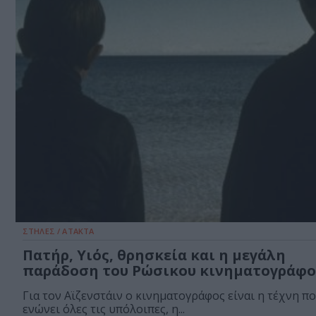
ΣΤΗΛΕΣ / ΑΤΑΚΤΑ
Πατήρ, Υιός, θρησκεία και η μεγάλη
παράδοση του Ρώσικου κινηματογράφο
Για τον Αϊζενστάιν ο κινηματογράφος είναι η τέχνη π
ενώνει όλες τις υπόλοιπες, η...