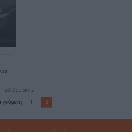
νια
Σελίδα 2 από 2
ηγούμενη
1
2