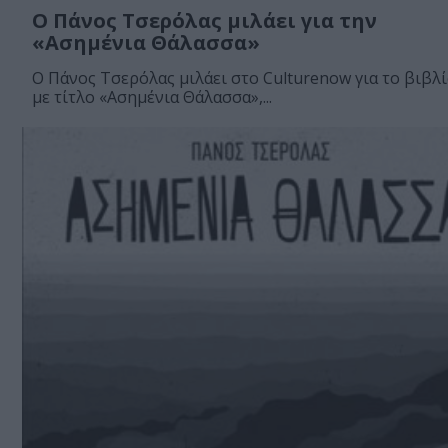
Ο Πάνος Τσερόλας μιλάει για την
«Ασημένια Θάλασσα»
O Πάνος Τσερόλας μιλάει στο Culturenow για το βιβλ
με τίτλο «Ασημένια Θάλασσα»,...