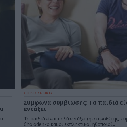
ΣΤΗΛΕΣ / ΑΤΑΚΤΑ
Σύμφωνα συμβίωσης: Τα παιδιά εί
υ
εντάξει
ου
Τα παιδιά είναι πολύ εντάξει (η σκηνοθέτης, κυ
Cholodenko και οι εκπληκτικοί ηθοποιοί...