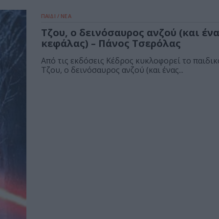
ΠΑΙΔΙ / ΝΕΑ
Τζου, ο δεινόσαυρος ανζού (και έν
κεφάλας) – Πάνος Τσερόλας
Από τις εκδόσεις Κέδρος κυκλοφορεί το παιδικ
Τζου, ο δεινόσαυρος ανζού (και ένας...