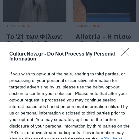
ΤΕΧΝΕΣ / ΝΕΑ
ΤΕΧΝΕΣ / ΝΕΑ
Το ’21 των Φίλων:
Allotria – Η πίσω
Ομαδική έκθεση
πλευρά των
στη γκαλερί
πραγμάτων:
CultureNow.gr -
Do Not Process My Personal
Άλμα
Ομαδική έκθεση
Information
στην Τήνο
If you wish to opt-out of the sale, sharing to third parties, or
ΤΕΧΝΕΣ / ΝΕΑ
processing of your personal or sensitive information for
25 χιλιόμετρα
targeted advertising by us, please use the below opt-out
μόνο: Ομαδική
section to confirm your selection. Please note that after your
opt-out request is processed you may continue seeing
έκθεση στο Γιαπί
interest-based ads based on personal information utilized by
της Ακτ-ειν
us or personal information disclosed to third parties prior to
your opt-out. You may separately opt-out of the further
disclosure of your personal information by third parties on the
IAB’s list of downstream participants. This information may