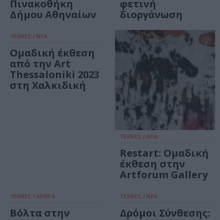
Πινακοθήκη
φετινή
Δήμου Αθηναίων
διοργάνωση
ΤΕΧΝΕΣ / ΝΕΑ
Ομαδική έκθεση
από την Art
Thessaloniki 2023
στη Χαλκιδική
ΤΕΧΝΕΣ / ΝΕΑ
Restart: Ομαδική
έκθεση στην
Artforum Gallery
ΤΕΧΝΕΣ / ΑΡΘΡΑ
ΤΕΧΝΕΣ / ΝΕΑ
Βόλτα στην
Δρόμοι Σύνθεσης: