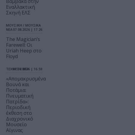
Βαμβακά στην
Εναλλακτική
Σκηνή ΕΛΣ
ΜΟΥΣΙΚΗ / ΜΟΥΣΙΚΑ
ΝΕΑ
07.08.2026 | 17.26
The Magician’s
Farewell: Οι
Uriah Heep στο
Floyd
ΤΕΧΝΕΣ / ΝΕΑ
07.08.2026 | 16.59
«Απομακρυσμένα
Βουνά και
Ποτάμια:
Πνευματική
Πατρίδα»:
Περιοδική
έκθεση στο
Διαχρονικό
Μουσείο
Αίγινας