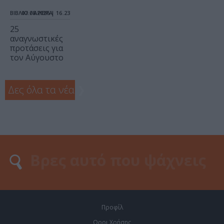
ΒΙΒΛΙΟ / ΑΡΘΡΑ
07.08.2026 | 16.23
25
αναγνωστικές
προτάσεις για
τον Αύγουστο
Δες όλα τα νέα
❯
Προφίλ
Οροι Χρήσης