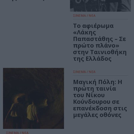
ΣΙΝΕΜΑ / ΝΕΑ
Το αφιέρωμα
«Λάκης
Παπαστάθης – Σε
πρώτο πλάνο»
στην Ταινιοθήκη
της Ελλάδος
ΣΙΝΕΜΑ / ΝΕΑ
Μαγική Πόλη: Η
πρώτη ταινία
του Νίκου
Κούνδουρου σε
επανέκδοση στις
μεγάλες οθόνες
ΣΙΝΕΜΑ / ΝΕΑ