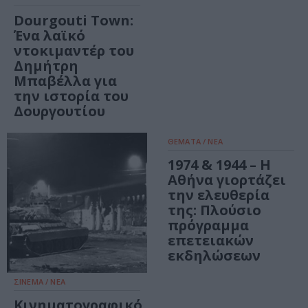
Dourgouti Town:
Ένα λαϊκό
ντοκιμαντέρ του
Δημήτρη
Μπαβέλλα για
την ιστορία του
Δουργουτίου
ΘΕΜΑΤΑ / ΝΕΑ
1974 & 1944 – Η
Αθήνα γιορτάζει
την ελευθερία
της: Πλούσιο
πρόγραμμα
επετειακών
εκδηλώσεων
ΣΙΝΕΜΑ / ΝΕΑ
Κινηματογραφικό