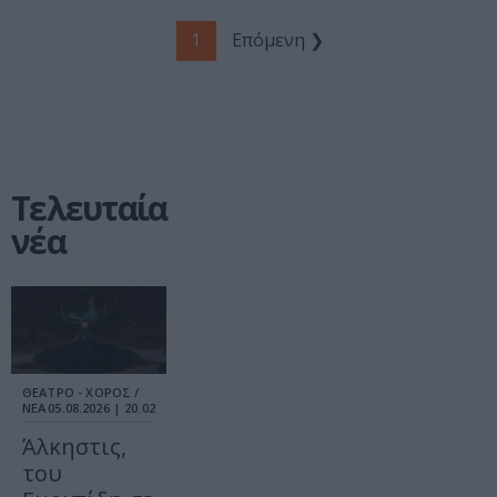
1
Επόμενη ❯
Τελευταία
νέα
ΘΕΑΤΡΟ - ΧΟΡΟΣ /
ΝΕΑ
05.08.2026 | 20.02
Άλκηστις,
του