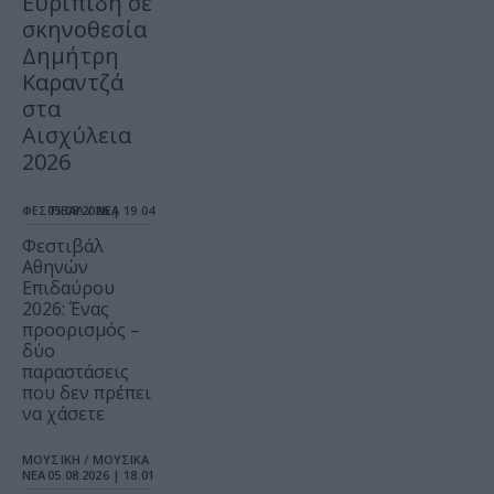
Ευριπίδη σε
σκηνοθεσία
Δημήτρη
Καραντζά
στα
Αισχύλεια
2026
ΦΕΣΤΙΒΑΛ / ΝΕΑ
05.08.2026 | 19.04
Φεστιβάλ
Αθηνών
Επιδαύρου
2026: Ένας
προορισμός –
δύο
παραστάσεις
που δεν πρέπει
να χάσετε
ΜΟΥΣΙΚΗ / ΜΟΥΣΙΚΑ
ΝΕΑ
05.08.2026 | 18.01