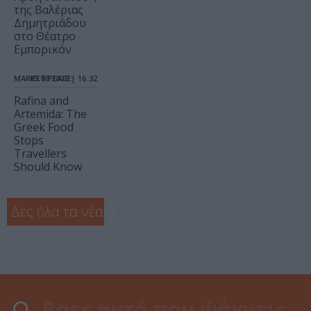
της Βαλέριας
Δημητριάδου
στο Θέατρο
Εμπορικόν
MARKET PLACE
05.08.2026 | 16.32
Rafina and
Artemida: The
Greek Food
Stops
Travellers
Should Know
Δες όλα τα νέα
❯