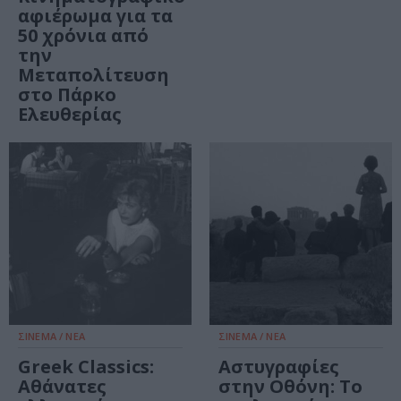
αφιέρωμα για τα
50 χρόνια από
την
Μεταπολίτευση
στο Πάρκο
Ελευθερίας
ΣΙΝΕΜΑ / ΝΕΑ
ΣΙΝΕΜΑ / ΝΕΑ
Greek Classics:
Αστυγραφίες
Αθάνατες
στην Οθόνη: Το