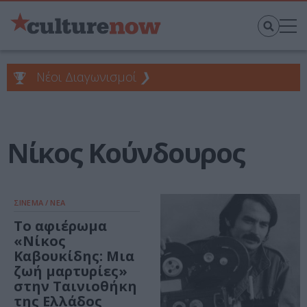
Νέοι Διαγωνισμοί
❯
Νίκος Κούνδουρος
ΣΙΝΕΜΑ / ΝΕΑ
Το αφιέρωμα
«Νίκος
Καβουκίδης: Μια
ζωή μαρτυρίες»
στην Ταινιοθήκη
της Ελλάδος