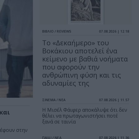
ΒΙΒΛΙΟ / REVIEWS
07.08.2026 | 12.18
Το «Δεκαήμερο» του
Βοκάκιου αποτελεί ένα
κείμενο με βαθιά νοήματα
που αφορούν την
ανθρώπινη φύση και τις
αδυναμίες της
ΣΙΝΕΜΑ / ΝΕΑ
07.08.2026 | 11.57
Η Μισέλ Φάιφερ αποκάλυψε ότι δεν
και
θέλει να πρωταγωνιστήσει ποτέ
ξανά σε ταινία
ρέφουν στην
ΠΑΙΔΙ / ΝΕΑ
07.08.2026 | 11.36