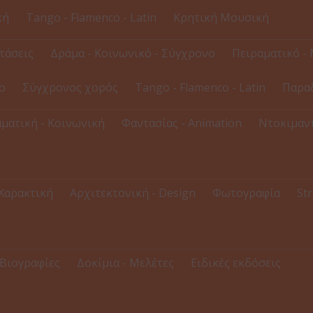
κή
Tango - Flamenco - Latin
Κρητική Μουσική
τάσεις
Δράμα - Κοινωνικό - Σύγχρονο
Πειραματικό - 
ο
Σύγχρονος χορός
Tango - Flamenco - Latin
Παρα
ματική - Κοινωνική
Φαντασίας - Animation
Ντοκιμαντ
 Χαρακτική
Αρχιτεκτονική - Design
Φωτογραφία
Str
Βιογραφίες
Δοκίμια - Μελέτες
Ειδικές εκδόσεις