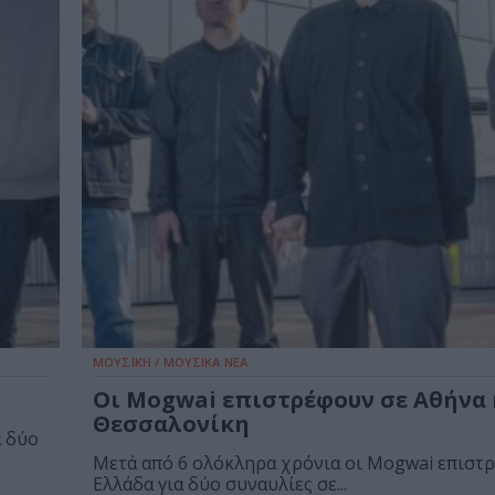
ΜΟΥΣΙΚΗ / ΜΟΥΣΙΚΑ ΝΕΑ
Οι Mogwai επιστρέφουν σε Αθήνα 
Θεσσαλονίκη
α δύο
Μετά από 6 ολόκληρα χρόνια οι Mogwai επιστ
Ελλάδα για δύο συναυλίες σε...