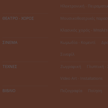
Ηλεκτρονική - Πειραματι
ΘΕΑΤΡΟ - ΧΟΡΟΣ
Μουσικοθεατρικές παρασ
Κλασικός χορός - Μπαλέτ
ΣΙΝΕΜΑ
Κωμωδία - Κομεντί
Δρα
Σινεφίλ
ΤΕΧΝΕΣ
Ζωγραφική
Γλυπτική -
Video Art - Installations
ΒΙΒΛΙΟ
Πεζογραφία
Ποίηση