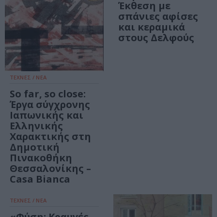
Έκθεση με
σπάνιες αφίσες
και κεραμικά
στους Δελφούς
ΤΕΧΝΕΣ / ΝΕΑ
So far, so close:
Έργα σύγχρονης
Ιαπωνικής και
Ελληνικής
Χαρακτικής στη
Δημοτική
Πινακοθήκη
Θεσσαλονίκης –
Casa Bianca
ΤΕΧΝΕΣ / ΝΕΑ
«Φύση: Κραυγές