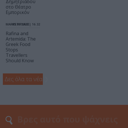
Δημητριάδου
στο Θέατρο
Εμπορικόν
MARKET PLACE
05.08.2026 | 16.32
Rafina and
Artemida: The
Greek Food
Stops
Travellers
Should Know
Δες όλα τα νέα
❯