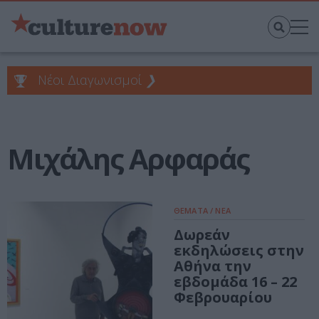
Νέοι Διαγωνισμοί
❯
Μιχάλης Αρφαράς
ΘΕΜΑΤΑ / ΝΕΑ
Δωρεάν
εκδηλώσεις στην
Αθήνα την
εβδομάδα 16 – 22
Φεβρουαρίου