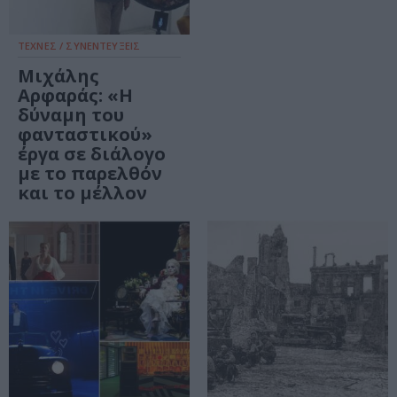
ΤΕΧΝΕΣ / ΣΥΝΕΝΤΕΥΞΕΙΣ
Μιχάλης
Αρφαράς: «Η
δύναμη του
φανταστικού»
έργα σε διάλογο
με το παρελθόν
και το μέλλον