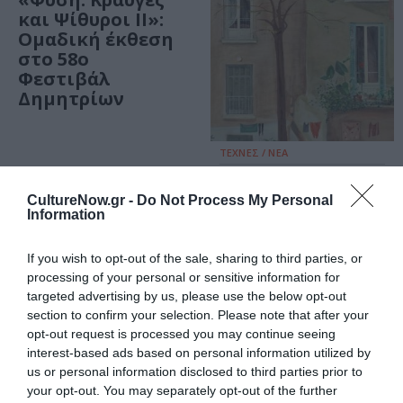
και Ψίθυροι ΙΙ»:
Ομαδική έκθεση
στο 58ο
Φεστιβάλ
Δημητρίων
ΤΕΧΝΕΣ / ΝΕΑ
Εθνική
Πινακοθήκη:
CultureNow.gr -
Do Not Process My Personal
Information
Έκθεση για τον
ραγδαίο
μετασχηματισμό
If you wish to opt-out of the sale, sharing to third parties, or
processing of your personal or sensitive information for
των πόλεων στη
targeted advertising by us, please use the below opt-out
μεταπολεμική
section to confirm your selection. Please note that after your
Ελλάδα
opt-out request is processed you may continue seeing
interest-based ads based on personal information utilized by
us or personal information disclosed to third parties prior to
your opt-out. You may separately opt-out of the further