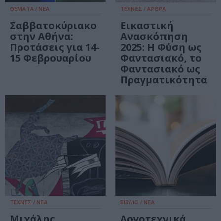
ΘΕΜΑΤΑ / ΝΕΑ
ΤΕΧΝΕΣ / ΑΡΘΡΑ
Σαββατοκύριακο
Εικαστική
στην Αθήνα:
Ανασκόπηση
Προτάσεις για 14-
2025: Η Φύση ως
15 Φεβρουαρίου
Φαντασιακό, το
Φαντασιακό ως
Πραγματικότητα
ΤΕΧΝΕΣ / ΝΕΑ
ΒΙΒΛΙΟ / ΝΕΑ
Μιχάλης
Λογοτεχνικά