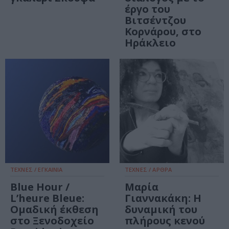
έργο του
Βιτσέντζου
Κορνάρου, στο
Ηράκλειο
ΤΕΧΝΕΣ / ΕΓΚΑΙΝΙΑ
ΤΕΧΝΕΣ / ΑΡΘΡΑ
Blue Hour /
Μαρία
L’heure Bleue:
Γιαννακάκη: Η
Ομαδική έκθεση
δυναμική του
στο Ξενοδοχείο
πλήρους κενού