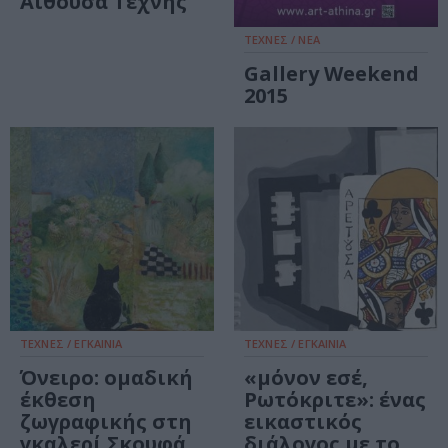
Αίθουσα Τέχνης
ΤΕΧΝΕΣ / ΝΕΑ
Gallery Weekend
2015
ΤΕΧΝΕΣ / ΕΓΚΑΙΝΙΑ
ΤΕΧΝΕΣ / ΕΓΚΑΙΝΙΑ
Όνειρο: ομαδική
«μόνον εσέ,
έκθεση
Ρωτόκριτε»: ένας
ζωγραφικής στη
εικαστικός
γκαλερί Σκουφά
διάλογος με το