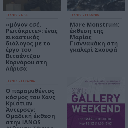
ΤΕΧΝΕΣ / ΝΕΑ
ΤΕΧΝΕΣ / ΕΓΚΑΙΝΙΑ
«μόνον εσέ,
Mare Monstrum:
Ρωτόκριτε»: ένας
έκθεση της
εικαστικός
Μαρίας
διάλογος με το
Γιαννακάκη στη
έργο του
γκαλερί Σκουφά
Βιτσέντζου
Κορνάρου στη
Λάρισα
ΤΕΧΝΕΣ / ΕΓΚΑΙΝΙΑ
Ο παραμυθένιος
κόσμος του Χανς
Κρίστιαν
Άντερσεν:
Ομαδική έκθεση
στην IANOS