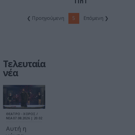
TinT
❮ Προηγούμενη
5
Επόμενη ❯
Τελευταία
νέα
ΘΕΑΤΡΟ - ΧΟΡΟΣ /
ΝΕΑ
07.08.2026 | 20.02
Αυτή η