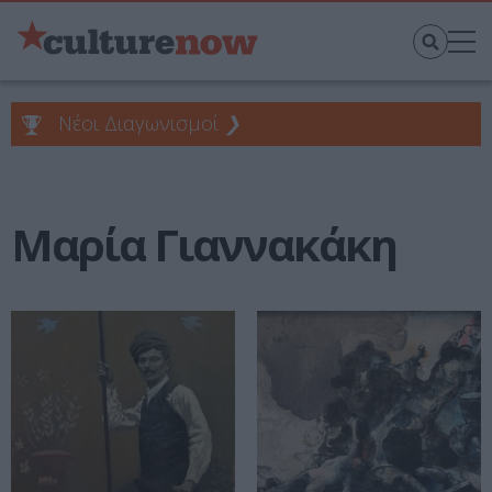
Νέοι Διαγωνισμοί
❯
Μαρία Γιαννακάκη