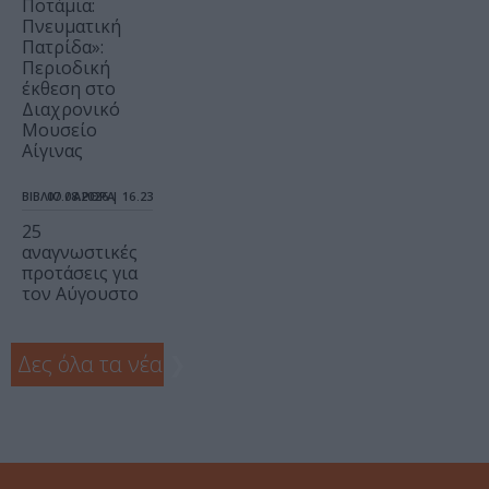
Ποτάμια:
Πνευματική
Πατρίδα»:
Περιοδική
έκθεση στο
Διαχρονικό
Μουσείο
Αίγινας
ΒΙΒΛΙΟ / ΑΡΘΡΑ
07.08.2026 | 16.23
25
αναγνωστικές
προτάσεις για
τον Αύγουστο
Δες όλα τα νέα
❯