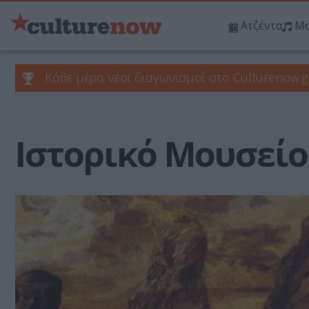
Ατζέντα
Μο
Κάθε μέρα νέοι διαγωνισμοί στο Culturenow.g
Ιστορικό Μουσείο