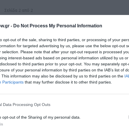
Σελίδα 2 από 2
ηγούμενη
1
2
w.gr -
Do Not Process My Personal Information
to opt-out of the sale, sharing to third parties, or processing of your per
formation for targeted advertising by us, please use the below opt-out s
r selection. Please note that after your opt-out request is processed y
eing interest-based ads based on personal information utilized by us or
disclosed to third parties prior to your opt-out. You may separately opt-
losure of your personal information by third parties on the IAB’s list of
. This information may also be disclosed by us to third parties on the
IA
Participants
that may further disclose it to other third parties.
l Data Processing Opt Outs
o opt-out of the Sharing of my personal data.
In