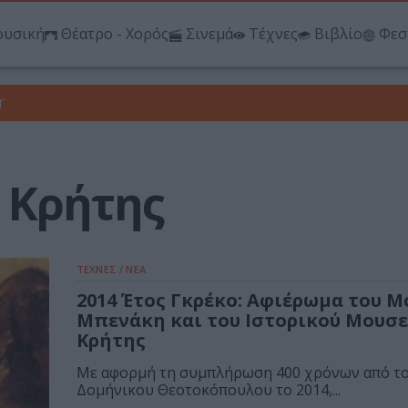
υσική
Θέατρο - Χορός
Σινεμά
Τέχνες
Βιβλίο
Φεσ
r
 Κρήτης
ΤΕΧΝΕΣ / ΝΕΑ
2014 Έτος Γκρέκο: Αφιέρωμα του Μ
Μπενάκη και του Ιστορικού Μουσε
Κρήτης
Με αφορμή τη συμπλήρωση 400 χρόνων από το
Δομήνικου Θεοτοκόπουλου το 2014,...