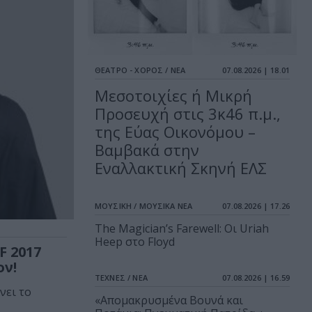
ΘΕΑΤΡΟ - ΧΟΡΟΣ / ΝΕΑ
07.08.2026 | 18.01
Μεσοτοιχίες ή Μικρή
Προσευχή στις 3κ46 π.μ.,
της Εύας Οικονόμου –
Βαμβακά στην
Εναλλακτική Σκηνή ΕΛΣ
ΜΟΥΣΙΚΗ / ΜΟΥΣΙΚΑ ΝΕΑ
07.08.2026 | 17.26
The Magician’s Farewell: Οι Uriah
Heep στο Floyd
F 2017
ον!
ΤΕΧΝΕΣ / ΝΕΑ
07.08.2026 | 16.59
νει το
«Απομακρυσμένα Βουνά και