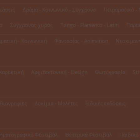
τάσεις
Δράμα - Κοινωνικό - Σύγχρονο
Πειραματικό - 
ο
Σύγχρονος χορός
Tango - Flamenco - Latin
Παρα
ματική - Κοινωνική
Φαντασίας - Animation
Ντοκιμαντ
 Χαρακτική
Αρχιτεκτονική - Design
Φωτογραφία
Str
Βιογραφίες
Δοκίμια - Μελέτες
Ειδικές εκδόσεις
ηματογραφικά Φεστιβάλ
Θεατρικά Φεστιβάλ
Παιδικά