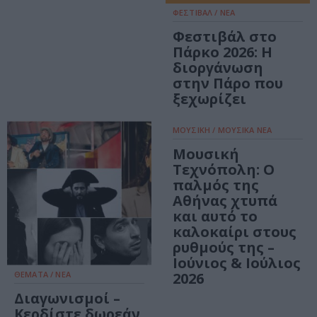
ΦΕΣΤΙΒΑΛ / ΝΕΑ
Φεστιβάλ στο
Πάρκο 2026: Η
διοργάνωση
στην Πάρο που
ξεχωρίζει
ΜΟΥΣΙΚΗ / ΜΟΥΣΙΚΑ ΝΕΑ
Μουσική
Τεχνόπολη: Ο
παλμός της
Αθήνας χτυπά
και αυτό το
καλοκαίρι στους
ρυθμούς της –
Ιούνιος & Ιούλιος
ΘΕΜΑΤΑ / ΝΕΑ
2026
Διαγωνισμοί –
Κερδίστε δωρεάν