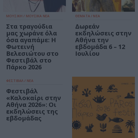
ΜΟΥΣΙΚΗ / ΜΟΥΣΙΚΑ ΝΕΑ
ΘΕΜΑΤΑ / ΝΕΑ
Στα τραγούδια
Δωρεάν
μας χωράνε όλα
εκδηλώσεις στην
όσα αγαπάμε: Η
Αθήνα την
Φωτεινή
εβδομάδα 6 – 12
Βελεσιώτου στο
Ιουλίου
Φεστιβάλ στο
Πάρκο 2026
ΦΕΣΤΙΒΑΛ / ΝΕΑ
Φεστιβάλ
«Καλοκαίρι στην
Αθήνα 2026»: Οι
εκδηλώσεις της
εβδομάδας