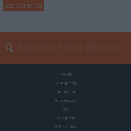
Δες όλα τα νέα
❯
Προφίλ
Οροι Χρήσης
Διαφήμιση
Επικοινωνία
RSS
RSS Agenda
RSS Lightbox