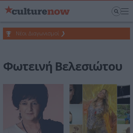
Νέοι Διαγωνισμοί
❯
Φωτεινή Βελεσιώτου