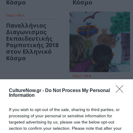
Κόσμο
Κόσμο
ΠΑΙΔΙ / ΝΕΑ
Πανελλήνιος
Διαγωνισμος
Εκπαιδευτικής
Ρομποτικής 2018
στον Ελληνικό
Κόσμο
ΠΑΙΔΙ / ΝΕΑ
Γιορτινά
CultureNow.gr -
Do Not Process My Personal
εκπαιδευτικά
Information
προγράμματα
στον Ελληνικό
If you wish to opt-out of the sale, sharing to third parties, or
Κόσμο!
processing of your personal or sensitive information for
targeted advertising by us, please use the below opt-out
ΘΕΑΤΡΟ - ΧΟΡΟΣ / ΝΕΑ
ΠΑΙΔΙ / ΝΕΑ
section to confirm your selection. Please note that after your