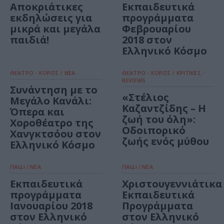
Αποκριάτικες
Εκπαιδευτικά
εκδηλώσεις για
προγράμματα
μικρά και μεγάλα
Φεβρουαρίου
παιδιά!
2018 στον
Ελληνικό Κόσμο
ΘΕΑΤΡΟ - ΧΟΡΟΣ / ΝΕΑ
ΘΕΑΤΡΟ - ΧΟΡΟΣ / ΚΡΙΤΙΚΕΣ -
REVIEWS
Συνάντηση με το
«Στέλιος
Μεγάλο Κανάλι:
Καζαντζίδης – Η
Όπερα και
ζωή του όλη»:
Χοροθέατρο της
Οδοιπορικό
Χανγκτσόου στον
ζωής ενός μύθου
Ελληνικό Κόσμο
ΠΑΙΔΙ / ΝΕΑ
ΠΑΙΔΙ / ΝΕΑ
Εκπαιδευτικά
Χριστουγεννιάτικα
προγράμματα
Εκπαιδευτικά
Ιανουαρίου 2018
Προγράμματα
στον Ελληνικό
στον Ελληνικό