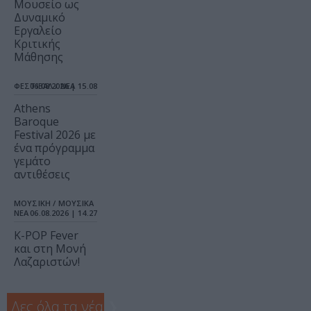
Μουσείο ως
Δυναμικό
Εργαλείο
Κριτικής
Μάθησης
ΦΕΣΤΙΒΑΛ / ΝΕΑ
06.08.2026 | 15.08
Athens
Baroque
Festival 2026 με
ένα πρόγραμμα
γεμάτο
αντιθέσεις
ΜΟΥΣΙΚΗ / ΜΟΥΣΙΚΑ
ΝΕΑ
06.08.2026 | 14.27
K-POP Fever
και στη Μονή
Λαζαριστών!
Δες όλα τα νέα
❯