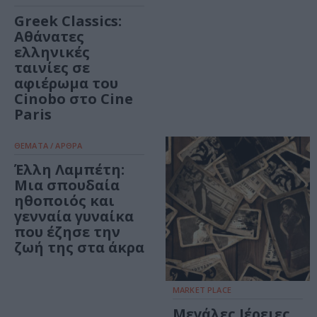
Greek Classics:
Αθάνατες
ελληνικές
ταινίες σε
αφιέρωμα του
Cinobo στο Cine
Paris
ΘΕΜΑΤΑ / ΑΡΘΡΑ
Έλλη Λαμπέτη:
Μια σπουδαία
ηθοποιός και
γενναία γυναίκα
που έζησε την
ζωή της στα άκρα
MARKET PLACE
Μεγάλες Ιέρειες