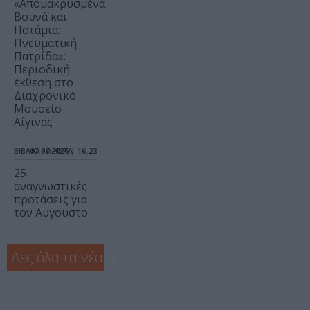
«Απομακρυσμένα
Βουνά και
Ποτάμια:
Πνευματική
Πατρίδα»:
Περιοδική
έκθεση στο
Διαχρονικό
Μουσείο
Αίγινας
ΒΙΒΛΙΟ / ΑΡΘΡΑ
07.08.2026 | 16.23
25
αναγνωστικές
προτάσεις για
τον Αύγουστο
Δες όλα τα νέα
❯