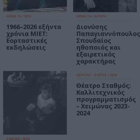
ΘΕΜΑΤΑ / ΝΕΑ
ΘΕΜΑΤΑ / ΑΡΘΡΑ
1966–2026 εξήντα
Διονύσης
χρόνια ΜΙΕΤ:
Παπαγιαννόπουλος
Εορταστικές
Σπουδαίος
εκδηλώσεις
ηθοποιός και
εξαιρετικός
χαρακτήρας
ΘΕΑΤΡΟ - ΧΟΡΟΣ / ΝΕΑ
Θέατρο Σταθμός:
Καλλιτεχνικός
προγραμματισμός
– Χειμώνας 2023-
2024
ΣΙΝΕΜΑ / ΝΕΑ