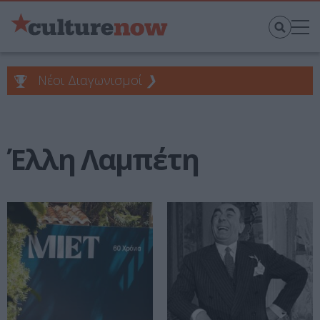
Νέοι Διαγωνισμοί
❯
Έλλη Λαμπέτη