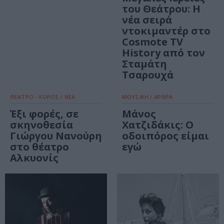
του Θεάτρου: Η
νέα σειρά
ντοκιμαντέρ στο
Cosmote TV
History από τον
Σταμάτη
Τσαρουχά
ΘΕΑΤΡΟ - ΧΟΡΟΣ / ΝΕΑ
ΜΟΥΣΙΚΗ / ΑΡΘΡΑ
Έξι φορές, σε
Μάνος
σκηνοθεσία
Χατζιδάκις: Ο
Γιώργου Νανούρη
οδοιπόρος είμαι
στο θέατρο
εγώ
Αλκυονίς