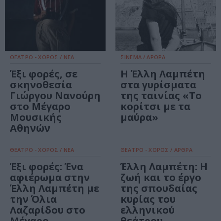
ΘΕΑΤΡΟ - ΧΟΡΟΣ / ΝΕΑ
ΣΙΝΕΜΑ / ΑΡΘΡΑ
Έξι φορές, σε
Η Έλλη Λαμπέτη
σκηνοθεσία
στα γυρίσματα
Γιώργου Νανούρη
της ταινίας «Το
στο Μέγαρο
κορίτσι με τα
Μουσικής
μαύρα»
Αθηνών
ΘΕΑΤΡΟ - ΧΟΡΟΣ / ΝΕΑ
ΘΕΑΤΡΟ - ΧΟΡΟΣ / ΑΡΘΡΑ
Έξι φορές: Ένα
Έλλη Λαμπέτη: H
αφιέρωμα στην
ζωή και το έργο
Έλλη Λαμπέτη με
της σπουδαίας
την Όλια
κυρίας του
Λαζαρίδου στο
ελληνικού
Μέγαρο
θεάτρου