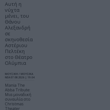
Αυτή η
νύχτα
μένει, του
Θάνου
Αλεξανδρή
σε
σκηνοθεσία
Αστέριου
Πελτέκη
στο Θέατρο
Ολύμπια
ΜΟΥΣΙΚΗ / ΜΟΥΣΙΚΑ
ΝΕΑ
07.08.2026 | 19.04
Mania The
Abba Tribute:
Μια μοναδική
συναυλία στο
Christmas
Theater