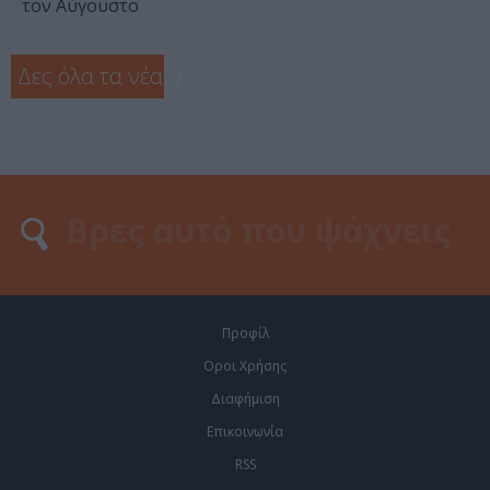
τον Αύγουστο
Δες όλα τα νέα
❯
Προφίλ
Οροι Χρήσης
Διαφήμιση
Επικοινωνία
RSS