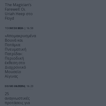
The Magician’s
Farewell: Οι
Uriah Heep στο
Floyd
ΤΕΧΝΕΣ / ΝΕΑ
07.08.2026 | 16.59
«Απομακρυσμένα
Βουνά και
Ποτάμια:
Πνευματική
Πατρίδα»:
Περιοδική
έκθεση στο
Διαχρονικό
Μουσείο
Αίγινας
ΒΙΒΛΙΟ / ΑΡΘΡΑ
07.08.2026 | 16.23
25
αναγνωστικές
προτάσεις για