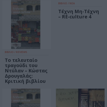
ΒΙΒΛΙΟ / ΝΕΑ
Τέχνη Μη-Τέχνη
– RE-culture 4
ΒΙΒΛΙΟ / REVIEWS
Το τελευταίο
τραγούδι του
Ντύλαν – Κώστας
Δρουγαλάς:
Κριτική βιβλίου