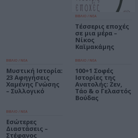
ΒΙΒΛΙΟ / ΝΕΑ
Τέσσερις εποχές
σε μια μέρα –
Νίκος
Καϊμακάμης
ΒΙΒΛΙΟ / ΝΕΑ
ΒΙΒΛΙΟ / ΝΕΑ
Μυστική Ιστορία:
100+1 Σοφές
23 Αφηγήσεις
Ιστορίες της
Χαμένης Γνώσης
Ανατολής: Ζεν,
– Συλλογικό
Τάο & ο Γελαστός
Βούδας
ΒΙΒΛΙΟ / ΝΕΑ
Εσώτερες
Διαστάσεις –
Στέφανος