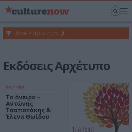
Νέοι Διαγωνισμοί
❯
Εκδόσεις Αρχέτυπο
ΠΑΙΔΙ / ΝΕΑ
Το όνειρο –
Αντώνης
Τσαπατάκης &
Έλενα Θωίδου