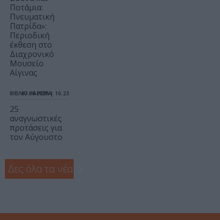
Ποτάμια:
Πνευματική
Πατρίδα»:
Περιοδική
έκθεση στο
Διαχρονικό
Μουσείο
Αίγινας
ΒΙΒΛΙΟ / ΑΡΘΡΑ
07.08.2026 | 16.23
25
αναγνωστικές
προτάσεις για
τον Αύγουστο
Δες όλα τα νέα
❯