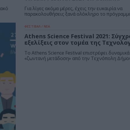
φακό
Για λίγες ακόμα μέρες, έχεις την ευκαιρία να
παρακολουθήσεις ξανά ολόκληρο το πρόγραμμα 
ΦΕΣΤΙΒΑΛ / ΝΕΑ
Athens Science Festival 2021: Σύγχ
εξελίξεις στον τομέα της Τεχνολο
Το Athens Science Festival επιστρέφει δυναμικά
«ζωντανή μετάδοση» από την Τεχνόπολη Δήμου