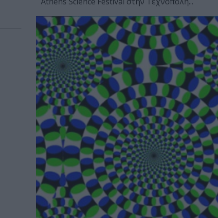
Athens Science Festival στην Τεχνόπολη...