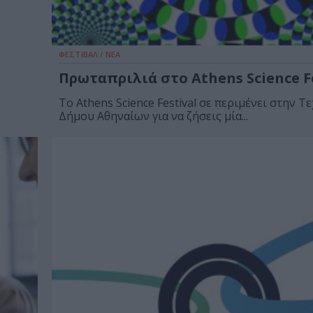
ΦΕΣΤΙΒΑΛ / ΝΕΑ
Πρωταπριλιά στο Athens Science Fe
Το Athens Science Festival σε περιμένει στην 
Δήμου Αθηναίων για να ζήσεις μία...