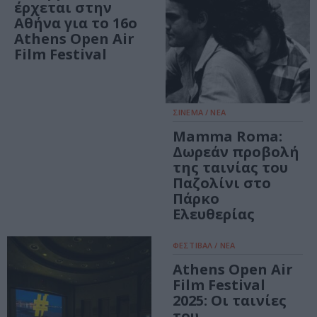
έρχεται στην
Αθήνα για το 16ο
Athens Open Air
Film Festival
ΣΙΝΕΜΑ / ΝΕΑ
Mamma Roma:
Δωρεάν προβολή
της ταινίας του
Παζολίνι στο
Πάρκο
Ελευθερίας
ΦΕΣΤΙΒΑΛ / ΝΕΑ
Athens Open Air
Film Festival
2025: Οι ταινίες
του