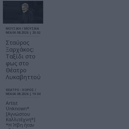
ΜΟΥΣΙΚΗ / ΜΟΥΣΙΚΑ
ΝΕΑ
06.08.2026 | 20.02
Σταύρος
Ξαρχάκος:
Ταξίδι στο
φως στο
Θέατρο
Λυκαβηττού
ΘΕΑΤΡΟ - ΧΟΡΟΣ /
ΝΕΑ
06.08.2026 | 19.04
Artist
Unknown*
[Αγνώστου
Καλλιτέχνη*]
*Η Ήβη ήταν