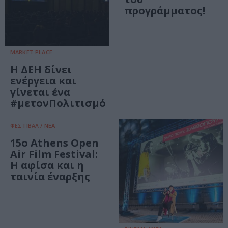
προγράμματος!
MARKET PLACE
Η ΔΕΗ δίνει
ενέργεια και
γίνεται ένα
#μετονΠολιτισμό
ΦΕΣΤΙΒΑΛ / ΝΕΑ
15ο Athens Open
Air Film Festival:
Η αφίσα και η
ταινία έναρξης