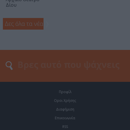
Δίου
Δες όλα τα νέα
❯
Προφίλ
Οροι Χρήσης
Διαφήμιση
Επικοινωνία
RSS