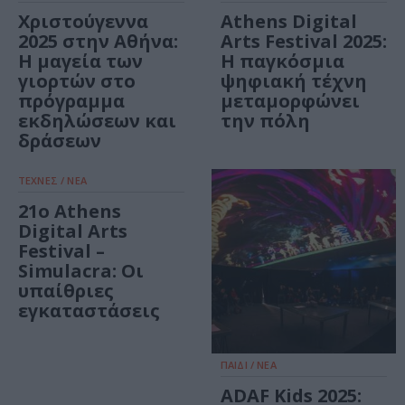
Χριστούγεννα
Athens Digital
2025 στην Αθήνα:
Arts Festival 2025:
Η μαγεία των
Η παγκόσμια
γιορτών στο
ψηφιακή τέχνη
πρόγραμμα
μεταμορφώνει
εκδηλώσεων και
την πόλη
δράσεων
ΤΕΧΝΕΣ / ΝΕΑ
21ο Athens
Digital Arts
Festival –
Simulacra: Οι
υπαίθριες
εγκαταστάσεις
ΠΑΙΔΙ / ΝΕΑ
ADAF Kids 2025: