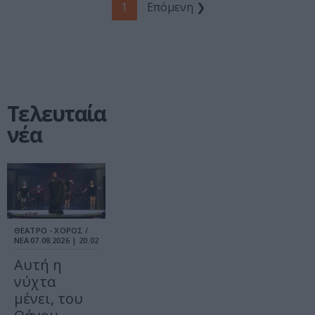
1
Επόμενη ❯
Τελευταία
νέα
ΘΕΑΤΡΟ - ΧΟΡΟΣ /
ΝΕΑ
07.08.2026 | 20.02
Αυτή η
νύχτα
μένει, του