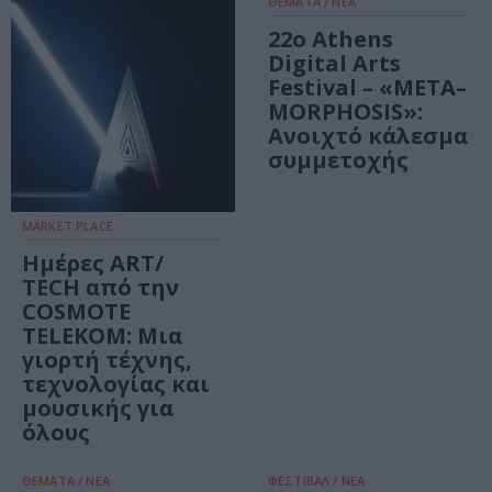
ΘΕΜΑΤΑ / ΝΕΑ
22ο Athens
Digital Arts
Festival – «ΜΕΤΑ–
MORPHOSIS»:
Ανοιχτό κάλεσμα
συμμετοχής
MARKET PLACE
Ημέρες ART/
TECH από την
COSMOTE
TELEKOM: Μια
γιορτή τέχνης,
τεχνολογίας και
μουσικής για
όλους
ΘΕΜΑΤΑ / ΝΕΑ
ΦΕΣΤΙΒΑΛ / ΝΕΑ