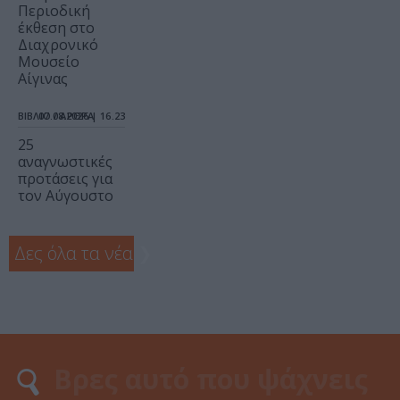
Περιοδική
έκθεση στο
Διαχρονικό
Μουσείο
Αίγινας
ΒΙΒΛΙΟ / ΑΡΘΡΑ
07.08.2026 | 16.23
25
αναγνωστικές
προτάσεις για
τον Αύγουστο
Δες όλα τα νέα
❯