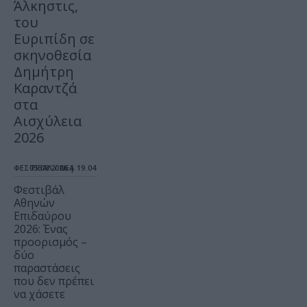
Άλκηστις,
του
Ευριπίδη σε
σκηνοθεσία
Δημήτρη
Καραντζά
στα
Αισχύλεια
2026
ΦΕΣΤΙΒΑΛ / ΝΕΑ
05.08.2026 | 19.04
Φεστιβάλ
Αθηνών
Επιδαύρου
2026: Ένας
προορισμός –
δύο
παραστάσεις
που δεν πρέπει
να χάσετε