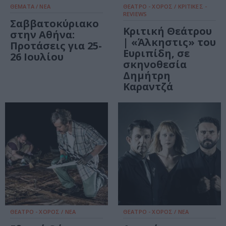
ΘΕΜΑΤΑ / ΝΕΑ
ΘΕΑΤΡΟ - ΧΟΡΟΣ / ΚΡΙΤΙΚΕΣ -
REVIEWS
Σαββατοκύριακο
Κριτική Θεάτρου
στην Αθήνα:
| «Άλκηστις» του
Προτάσεις για 25-
Ευριπίδη, σε
26 Ιουλίου
σκηνοθεσία
Δημήτρη
Καραντζά
ΘΕΑΤΡΟ - ΧΟΡΟΣ / ΝΕΑ
ΘΕΑΤΡΟ - ΧΟΡΟΣ / ΝΕΑ