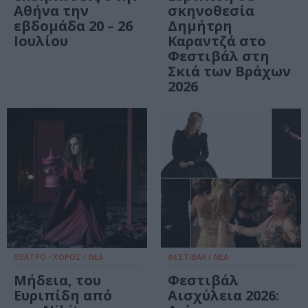
Αθήνα την
σκηνοθεσία
εβδομάδα 20 – 26
Δημήτρη
Ιουλίου
Καραντζά στο
Φεστιβάλ στη
Σκιά των Βράχων
2026
ΘΕΑΤΡΟ - ΧΟΡΟΣ / ΝΕΑ
ΦΕΣΤΙΒΑΛ / ΝΕΑ
Μήδεια, του
Φεστιβάλ
Ευριπίδη από
Αισχύλεια 2026: