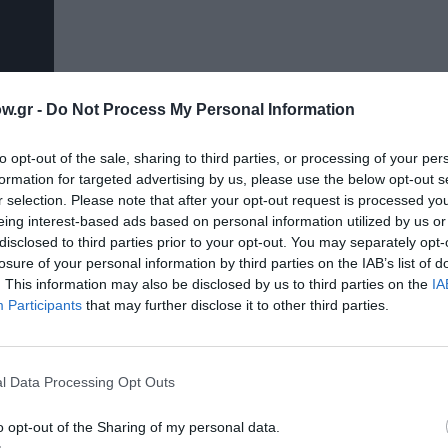
w.gr -
Do Not Process My Personal Information
to opt-out of the sale, sharing to third parties, or processing of your per
formation for targeted advertising by us, please use the below opt-out s
r selection. Please note that after your opt-out request is processed y
eing interest-based ads based on personal information utilized by us or
disclosed to third parties prior to your opt-out. You may separately opt-
losure of your personal information by third parties on the IAB’s list of
. This information may also be disclosed by us to third parties on the
IA
Participants
that may further disclose it to other third parties.
ην
l Data Processing Opt Outs
...
o opt-out of the Sharing of my personal data.