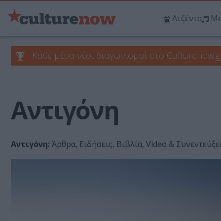
Ατζέντα
Μο
Κάθε μέρα νέοι διαγωνισμοί στο Culturenow.g
Αντιγόνη
Αντιγόνη:
Άρθρα, Ειδήσεις, Βιβλία, Video & Συνεντεύξ