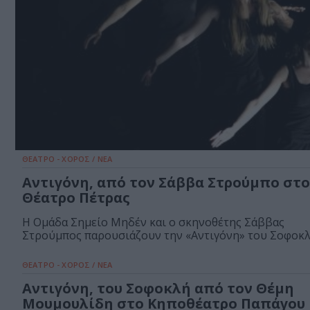
ΘΕΑΤΡΟ - ΧΟΡΟΣ / ΝΕΑ
Αντιγόνη, από τον Σάββα Στρούμπο στο
Θέατρο Πέτρας
Η Ομάδα Σημείο Μηδέν και ο σκηνοθέτης Σάββας
Στρούμπος παρουσιάζουν την «Αντιγόνη» του Σοφοκλή
ΘΕΑΤΡΟ - ΧΟΡΟΣ / ΝΕΑ
Αντιγόνη, του Σοφοκλή από τον Θέμη
Μουμουλίδη στο Κηποθέατρο Παπάγου