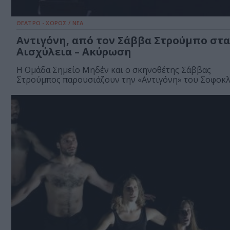
ΘΕΑΤΡΟ - ΧΟΡΟΣ / ΝΕΑ
Αντιγόνη, από τον Σάββα Στρούμπο στα
Αισχύλεια – Ακύρωση
Η Ομάδα Σημείο Μηδέν και ο σκηνοθέτης Σάββας
Στρούμπος παρουσιάζουν την «Αντιγόνη» του Σοφοκλή