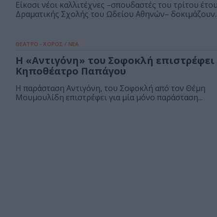
Είκοσι νέοι καλλιτέχνες –σπουδαστές του τρίτου έτου
Δραματικής Σχολής του Ωδείου Αθηνών– δοκιμάζουν..
ΘΕΑΤΡΟ - ΧΟΡΟΣ / ΝΕΑ
Η «Αντιγόνη» του Σοφοκλή επιστρέφει
Κηποθέατρο Παπάγου
Η παράσταση Αντιγόνη, του Σοφοκλή από τον Θέμη
Μουμουλίδη επιστρέφει για μία μόνο παράσταση...