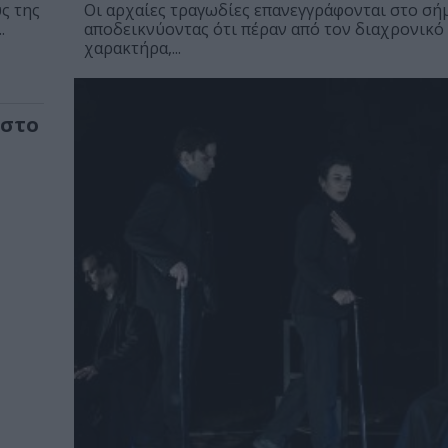
ς της
Οι αρχαίες τραγωδίες επανεγγράφονται στο σή
.
αποδεικνύοντας ότι πέραν από τον διαχρονικό
χαρακτήρα,...
 στο