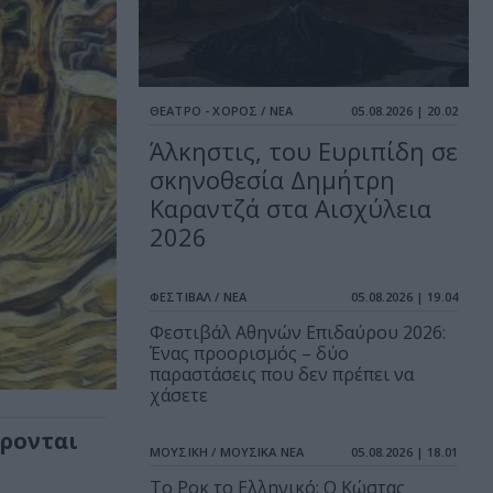
ΘΕΑΤΡΟ - ΧΟΡΟΣ / ΝΕΑ
05.08.2026 | 20.02
Άλκηστις, του Ευριπίδη σε
σκηνοθεσία Δημήτρη
Καραντζά στα Αισχύλεια
2026
ΦΕΣΤΙΒΑΛ / ΝΕΑ
05.08.2026 | 19.04
Φεστιβάλ Αθηνών Επιδαύρου 2026:
Ένας προορισμός – δύο
παραστάσεις που δεν πρέπει να
χάσετε
έρονται
ΜΟΥΣΙΚΗ / ΜΟΥΣΙΚΑ ΝΕΑ
05.08.2026 | 18.01
Το Ροκ το Ελληνικό: Ο Κώστας