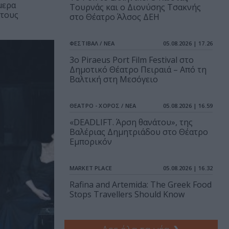
μερα
Τουρνάς και ο Διονύσης Τσακνής
 τους
στο Θέατρο Άλσος ΔΕΗ
ΦΕΣΤΙΒΑΛ / ΝΕΑ
05.08.2026 | 17.26
3o Piraeus Port Film Festival στο
Δημοτικό Θέατρο Πειραιά – Από τη
Βαλτική στη Μεσόγειο
ΘΕΑΤΡΟ - ΧΟΡΟΣ / ΝΕΑ
05.08.2026 | 16.59
«DEADLIFT. Άρση θανάτου», της
Βαλέριας Δημητριάδου στο Θέατρο
Εμπορικόν
MARKET PLACE
05.08.2026 | 16.32
Rafina and Artemida: The Greek Food
Stops Travellers Should Know