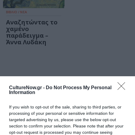
ΒΙΒΛΙΟ / ΝΕΑ
Αναζητώντας το
χαμένο
παράδειγμα –
Άννα Λυδάκη
Τελευταία
CultureNow.gr -
Do Not Process My Personal
Information
νέα
If you wish to opt-out of the sale, sharing to third parties, or
processing of your personal or sensitive information for
targeted advertising by us, please use the below opt-out
section to confirm your selection. Please note that after your
opt-out request is processed you may continue seeing