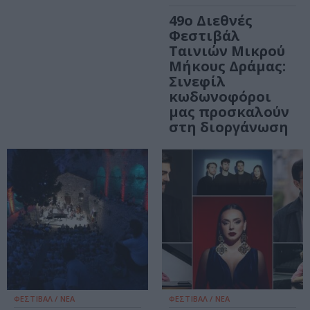
49ο Διεθνές
Φεστιβάλ
Ταινιών Μικρού
Μήκους Δράμας:
Σινεφίλ
κωδωνοφόροι
μας προσκαλούν
στη διοργάνωση
ΦΕΣΤΙΒΑΛ / ΝΕΑ
ΦΕΣΤΙΒΑΛ / ΝΕΑ