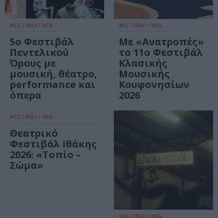
ΦΕΣΤΙΒΑΛ / ΝΕΑ
ΦΕΣΤΙΒΑΛ / ΝΕΑ
5ο Φεστιβάλ
Με «Ανατροπές»
Πεντελικού
το 11ο Φεστιβάλ
Όρους με
Κλασικής
μουσική, θέατρο,
Μουσικής
performance και
Κουφονησίων
όπερα
2026
ΦΕΣΤΙΒΑΛ / ΝΕΑ
Θεατρικό
Φεστιβάλ Ιθάκης
2026: «Τοπίο –
Σώμα»
ΦΕΣΤΙΒΑΛ / ΝΕΑ