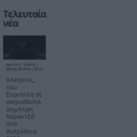
Τελευταία
νέα
ΘΕΑΤΡΟ - ΧΟΡΟΣ /
ΝΕΑ
05.08.2026 | 20.02
Άλκηστις,
του
Ευριπίδη σε
σκηνοθεσία
Δημήτρη
Καραντζά
στα
Αισχύλεια