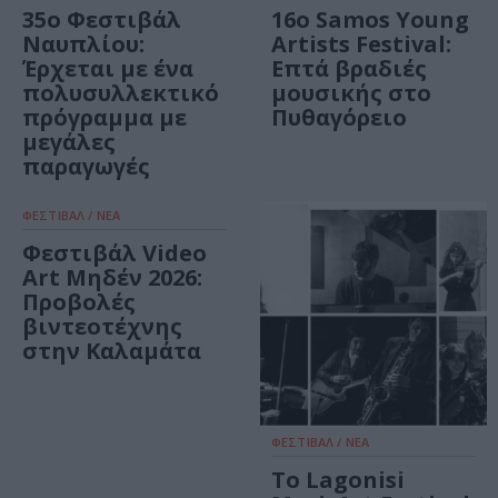
35ο Φεστιβάλ
16o Samos Young
Ναυπλίου:
Artists Festival:
Έρχεται με ένα
Επτά βραδιές
πολυσυλλεκτικό
μουσικής στο
πρόγραμμα με
Πυθαγόρειο
μεγάλες
παραγωγές
ΦΕΣΤΙΒΑΛ / ΝΕΑ
Φεστιβάλ Video
Art Μηδέν 2026:
Προβολές
βιντεοτέχνης
στην Καλαμάτα
ΦΕΣΤΙΒΑΛ / ΝΕΑ
Το Lagonisi