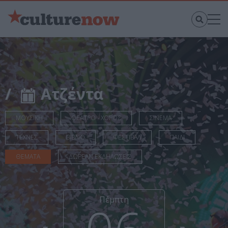
/
Ατζέντα
ΜΟΥΣΙΚΗ
ΘΕΑΤΡΟ - ΧΟΡΟΣ
ΣΙΝΕΜΑ
ΤΕΧΝΕΣ
ΒΙΒΛΙΟ
ΦΕΣΤΙΒΑΛ
ΠΑΙΔΙ
ΘΕΜΑΤΑ
ΔΩΡΕΑΝ ΕΚΔΗΛΩΣΕΙΣ
Πέμπτη