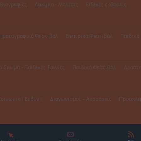
Βιογραφίες
Δοκίμια - Μελέτες
Ειδικές εκδόσεις
ηματογραφικά Φεστιβάλ
Θεατρικά Φεστιβάλ
Παιδικά
ό Σινεμά - Παιδικές Ταινίες
Παιδικά Φεστιβάλ
Δραστη
Κοινωνική Ευθύνη
Διαγωνισμοί – Ακροάσεις
Προσκλή