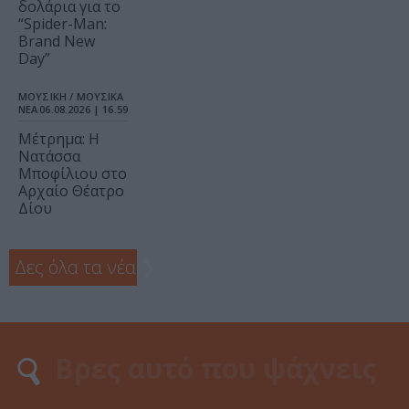
δολάρια για το
“Spider-Man:
Brand New
Day”
ΜΟΥΣΙΚΗ / ΜΟΥΣΙΚΑ
ΝΕΑ
06.08.2026 | 16.59
Μέτρημα: Η
Νατάσσα
Μποφίλιου στο
Αρχαίο Θέατρο
Δίου
Δες όλα τα νέα
❯