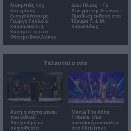
Μακμπέθ, της
32οι Πλοές – Το
Κατερίνας
Αίνιγμα της Εικόνας:
Ευαγγελάτου με
Ομαδική έκθεση στο
Γιώργο Γάλλο &
Ίδρυμα Π. & Μ.
Καρυοφυλλιά
Κυδωνιέως
Καραμπέτη στο
Θέατρο Βασιλάκου
Τελευταία νέα
Αυτή η νύχτα μένει,
Mania The Abba
του Θάνου
Tribute: Μια
Αλεξανδρή σε
μοναδική συναυλία
σκηνοθεσία
στο Christmas